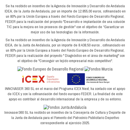
Se ha recibido un incentivo de la Agencia de Innovación y Desarrollo de Andalucía
IDEA, de la Junta de Andalucía, por un importe de 12.855,00 euros, cofinanciado en
un 80% por la Unión Europea a través del Fondo Europeo de Desarrollo Regional,
FEDER para la realización del proyecto "Desarrollo e implantación de una solución
TIC para la mejora en los procesos de gestión" con el objetivo de “Garantizar un
mejor uso de las tecnologías de la información.
Se ha recibido un incentivo de la Agencia de Innovación y Desarrollo de Andalucía
IDEA, de la Junta de Andalucía, por un importe de 8.438,50 euros , cofinanciado en
un 80% por la Unión Europea a través del Fondo Europeo de Desarrollo Regional,
FEDER para la realización del proyecto " Diagnóstico en el área de marketing" con
el objetivo de "Conseguir un tejido empresarial más competitivo".
INNOVASER 360 SL en el marco del Programa ICEX Next, ha contado con el apoyo
de ICEX y con la cofinanciación del fondo europeo FEDER. La finalidad de este
apoyo es contribuir al desarrollo internacional de la empresa y de su entorno.
Innovaser360 SL ha recibido un incentivo de la Consejería de Cultura y Deporte de
la Junta de Andalucía para el Fomento del Patrocinio Publicitario Deportivo
correspondiente al ejercicio 2025.