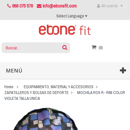
868 075 578
info@ebonefit.com
Mi cuenta
Select Language
▼
(0)
MENÚ
Home
EQUIPAMIENTO, MATERIAL Y ACCESORIOS
ZAPATILLEROS Y BOLSAS DE DEPORTE
MOCHILA ROX R- RIM COLOR
VIOLETA TALLA UNICA