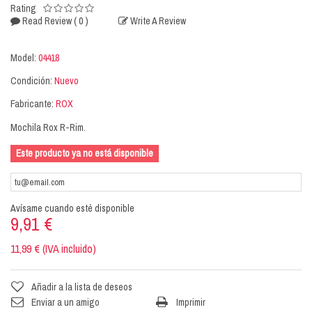
Rating
( 0 )
Read Review
Write A Review
Model:
04418
Condición:
Nuevo
Fabricante:
ROX
Mochila Rox R-Rim.
Este producto ya no está disponible
Avísame cuando esté disponible
9,91 €
11,99 € (IVA incluido)
Añadir a la lista de deseos
Enviar a un amigo
Imprimir