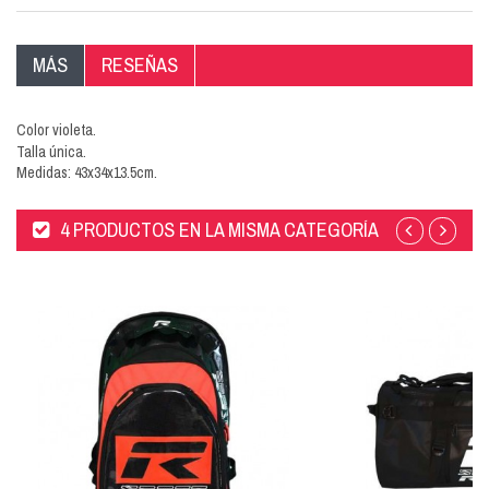
MÁS
RESEÑAS
Color violeta.
Talla única.
Medidas: 43x34x13.5cm.
4 PRODUCTOS EN LA MISMA CATEGORÍA