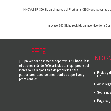
INNOVASER 360 SL en el marco del Programa ICEX Next, ha contado con 
Innovaser360 SL ha recibido un incentivo de la Cons
INFOR
¡Tu proveedor de material deportivo! En
Ebone Fit
te
ofrecemos más de 6000 artículos al mejor precio del
mercado. La mejor gama de productos para
Envíos y 
particulares, asociaciones, centros deportivos y
Fit
profesionales.
Aviso lega
Sobre noso
Pago seg