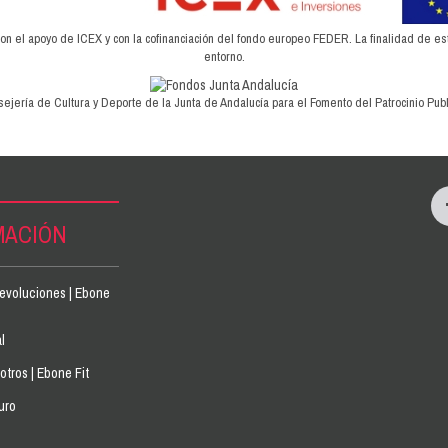
el apoyo de ICEX y con la cofinanciación del fondo europeo FEDER. La finalidad de este 
entorno.
ejería de Cultura y Deporte de la Junta de Andalucía para el Fomento del Patrocinio Publi
MACIÓN
devoluciones | Ebone
l
tros | Ebone Fit
uro