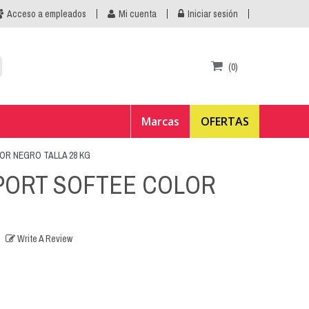
Acceso a empleados
Mi cuenta
Iniciar sesión
(0)
Marcas
OFERTAS
R NEGRO TALLA 28 KG
PORT SOFTEE COLOR
Write A Review