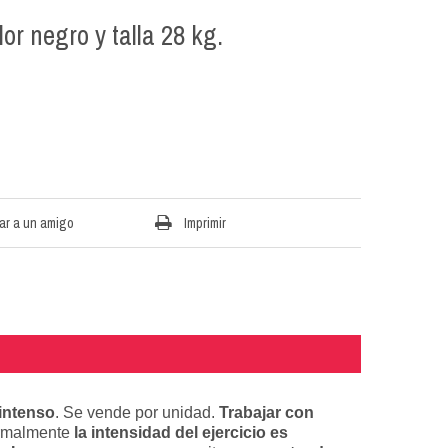
or negro y talla 28 kg.
ar a un amigo
Imprimir
intenso
. Se vende por unidad.
Trabajar con
rmalmente
la intensidad del ejercicio es