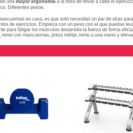
ner una
mayor ergonomía
a la hora de llevar a cabo el ejercici
co. Diferentes pesos.
mancuernas en casa, es que solo necesitas un par de ellas para
ientos de ejercicios. Empieza con un peso con el que puedas l
te para fatigar los músculos desarrolla la fuerza de forma eficaz 
, remo con mancuernas, press militar, remo a una mano y elevac