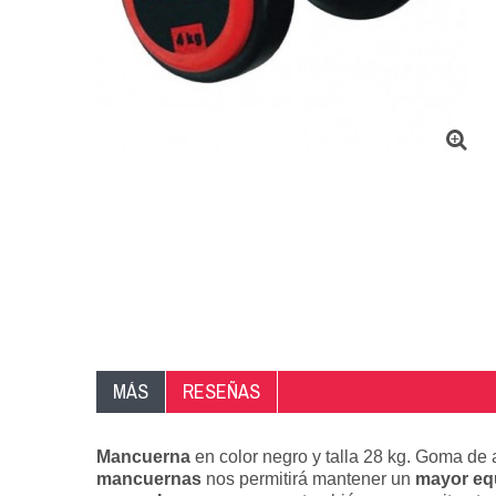
MÁS
RESEÑAS
Mancuerna
en color negro y talla 28 kg. Goma de 
mancuernas
nos permitirá mantener un
mayor equ