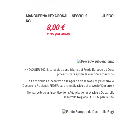
MANCUERNA HEXAGONAL - NEGRO, 2
JUEGO 
KG
9,00 €
10,89 € (IVA incluido)
INNOVASER 360, S.L. ha sido beneficiario del Fondo Europeo de Desarrol
procesos para apoyar la creación y consoli
Se ha recibido un incentivo de la Agencia de Innovación y Desarroll
Desarrollo Regional, FEDER para la realización del proyecto "Desarrollo
Se ha recibido un incentivo de la Agencia de Innovación y Desarroll
Desarrollo Regional, FEDER para la real