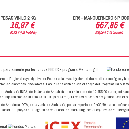
PESAS VINILO 2 KG
ER6 - MANCUERNERO 6 P BO
16,97 €
557,85 €
20,53 € (IVA incluido)
675,00 € (IVA incluido)
lo Regional cuyo objetivo es Potenciar la investigación, el desarrollo tecnológico y la 
dación de empresas innovadoras. Para ello ha contado con el apoyo del Programa InnoC
o de Andalucía IDEA, de la Junta de Andalucía, por un importe de 12.855,00 euros, cofin
 e implantación de una solución TIC para la mejora en los procesos de gestión" con el ob
o de Andalucía IDEA, de la Junta de Andalucía, por un importe de 8.438,50 euros , cofin
ización del proyecto " Diagnóstico en el área de marketing" con el objetivo de "Conseguir