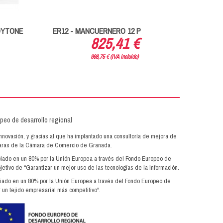
DYTONE
ER12 - MANCUERNERO 12 P
MANCU
825,41 €
KG
998,75 € (IVA incluido)
innovación, y gracias al que ha implantado una consultoría de mejora de
ámaras de la Cámara de Comercio de Granada.
anciado en un 80% por la Unión Europea a través del Fondo Europeo de
jetivo de “Garantizar un mejor uso de las tecnologías de la información.
anciado en un 80% por la Unión Europea a través del Fondo Europeo de
 un tejido empresarial más competitivo".