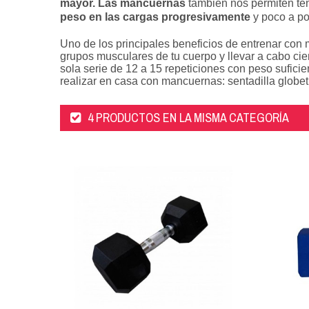
mayor.
Las mancuernas
también nos permiten te
peso en las cargas progresivamente
y poco a po
Uno de los principales beneficios de entrenar con 
grupos musculares de tu cuerpo y llevar a cabo c
sola serie de 12 a 15 repeticiones con peso suficien
realizar en casa con mancuernas: sentadilla globet
4 PRODUCTOS EN LA MISMA CATEGORÍA