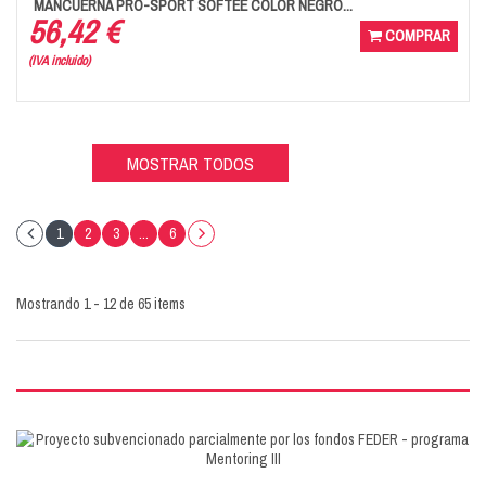
MANCUERNA PRO-SPORT SOFTEE COLOR NEGRO...
56,42 €
COMPRAR
(IVA incluido)
MOSTRAR TODOS
1
2
3
...
6
Mostrando 1 - 12 de 65 items