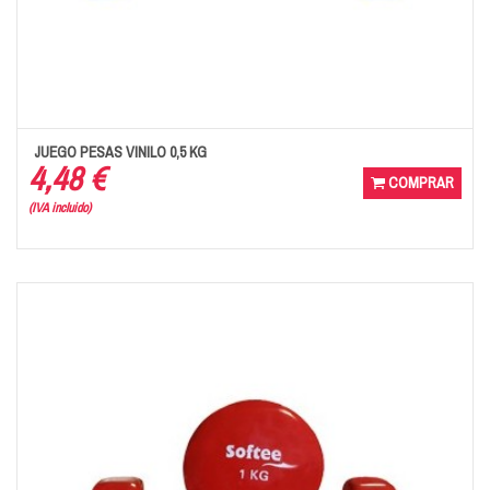
JUEGO PESAS VINILO 0,5 KG
4,48 €
COMPRAR
(IVA incluido)