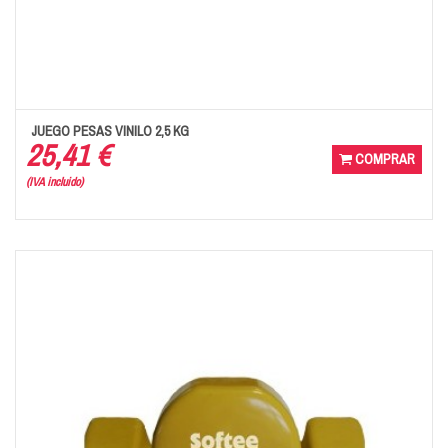
JUEGO PESAS VINILO 2,5 KG
25,41 €
COMPRAR
(IVA incluido)