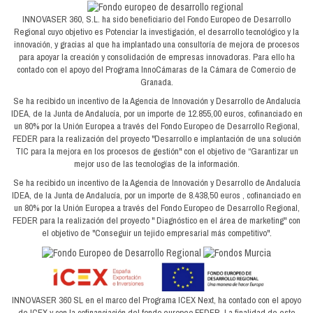
INNOVASER 360, S.L. ha sido beneficiario del Fondo Europeo de Desarrollo
Regional cuyo objetivo es Potenciar la investigación, el desarrollo tecnológico y la
innovación, y gracias al que ha implantado una consultoría de mejora de procesos
para apoyar la creación y consolidación de empresas innovadoras. Para ello ha
contado con el apoyo del Programa InnoCámaras de la Cámara de Comercio de
Granada.
Se ha recibido un incentivo de la Agencia de Innovación y Desarrollo de Andalucía
IDEA, de la Junta de Andalucía, por un importe de 12.855,00 euros, cofinanciado en
un 80% por la Unión Europea a través del Fondo Europeo de Desarrollo Regional,
FEDER para la realización del proyecto "Desarrollo e implantación de una solución
TIC para la mejora en los procesos de gestión" con el objetivo de “Garantizar un
mejor uso de las tecnologías de la información.
Se ha recibido un incentivo de la Agencia de Innovación y Desarrollo de Andalucía
IDEA, de la Junta de Andalucía, por un importe de 8.438,50 euros , cofinanciado en
un 80% por la Unión Europea a través del Fondo Europeo de Desarrollo Regional,
FEDER para la realización del proyecto " Diagnóstico en el área de marketing" con
el objetivo de "Conseguir un tejido empresarial más competitivo".
INNOVASER 360 SL en el marco del Programa ICEX Next, ha contado con el apoyo
de ICEX y con la cofinanciación del fondo europeo FEDER. La finalidad de este