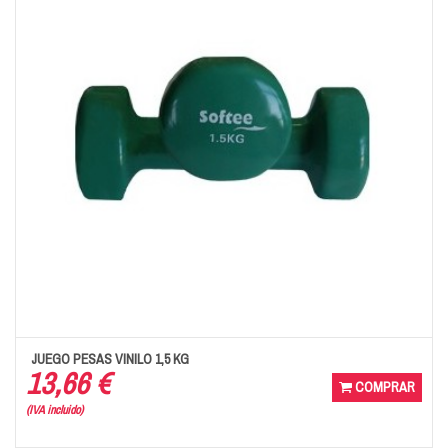
JUEGO PESAS VINILO 1,5 KG
13,66 €
COMPRAR
(IVA incluido)