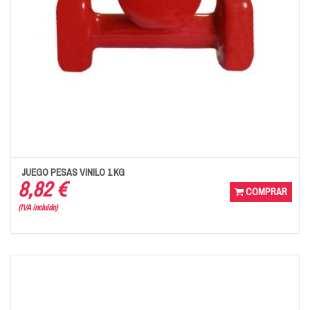
JUEGO PESAS VINILO 1 KG
8,82 €
COMPRAR
(IVA incluido)