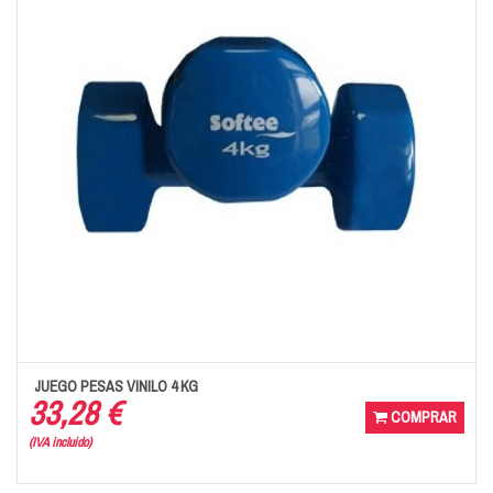
JUEGO PESAS VINILO 4 KG
33,28 €
COMPRAR
(IVA incluido)