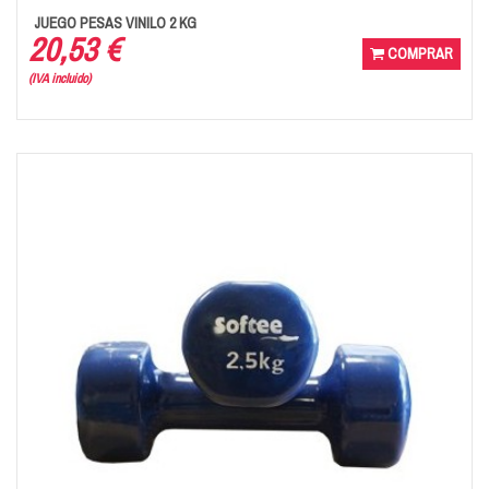
JUEGO PESAS VINILO 2 KG
20,53 €
COMPRAR
(IVA incluido)