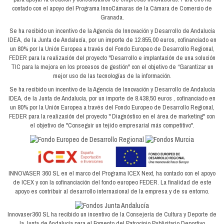
contado con el apoyo del Programa InnoCámaras de la Cámara de Comercio de
Granada.
Se ha recibido un incentivo de la Agencia de Innovación y Desarrollo de Andalucía
IDEA, de la Junta de Andalucía, por un importe de 12.855,00 euros, cofinanciado en
un 80% por la Unión Europea a través del Fondo Europeo de Desarrollo Regional,
FEDER para la realización del proyecto "Desarrollo e implantación de una solución
TIC para la mejora en los procesos de gestión" con el objetivo de “Garantizar un
mejor uso de las tecnologías de la información.
Se ha recibido un incentivo de la Agencia de Innovación y Desarrollo de Andalucía
IDEA, de la Junta de Andalucía, por un importe de 8.438,50 euros , cofinanciado en
un 80% por la Unión Europea a través del Fondo Europeo de Desarrollo Regional,
FEDER para la realización del proyecto " Diagnóstico en el área de marketing" con
el objetivo de "Conseguir un tejido empresarial más competitivo".
INNOVASER 360 SL en el marco del Programa ICEX Next, ha contado con el apoyo
de ICEX y con la cofinanciación del fondo europeo FEDER. La finalidad de este
apoyo es contribuir al desarrollo internacional de la empresa y de su entorno.
Innovaser360 SL ha recibido un incentivo de la Consejería de Cultura y Deporte de
la Junta de Andalucía para el Fomento del Patrocinio Publicitario Deportivo