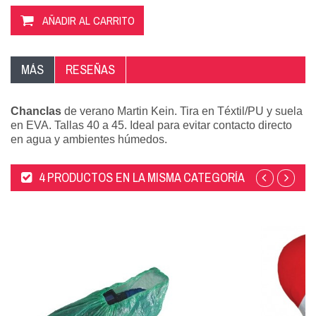
AÑADIR AL CARRITO
MÁS
RESEÑAS
Chanclas
de verano Martin Kein. Tira en Téxtil/PU y suela
en EVA. Tallas 40 a 45. Ideal para evitar contacto directo
en agua y ambientes húmedos.
4 PRODUCTOS EN LA MISMA CATEGORÍA