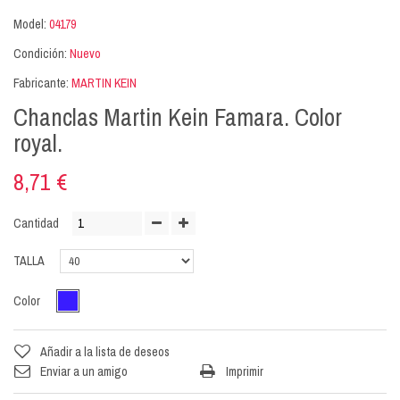
Model:
04179
Condición:
Nuevo
Fabricante:
MARTIN KEIN
Chanclas Martin Kein Famara. Color
royal.
8,71 €
Cantidad
TALLA
Color
Añadir a la lista de deseos
Enviar a un amigo
Imprimir