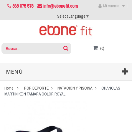
868 075 578
info@ebonefit.com
Mi cuenta
Select Language
▼
(0)
MENÚ
Home
POR DEPORTE
NATACIÓN Y PISCINA
CHANCLAS
MARTIN KEIN FAMARA COLOR ROYAL