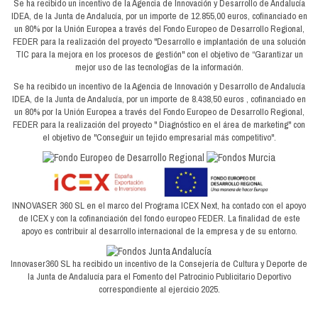
Se ha recibido un incentivo de la Agencia de Innovación y Desarrollo de Andalucía
IDEA, de la Junta de Andalucía, por un importe de 12.855,00 euros, cofinanciado en
un 80% por la Unión Europea a través del Fondo Europeo de Desarrollo Regional,
FEDER para la realización del proyecto "Desarrollo e implantación de una solución
TIC para la mejora en los procesos de gestión" con el objetivo de “Garantizar un
mejor uso de las tecnologías de la información.
Se ha recibido un incentivo de la Agencia de Innovación y Desarrollo de Andalucía
IDEA, de la Junta de Andalucía, por un importe de 8.438,50 euros , cofinanciado en
un 80% por la Unión Europea a través del Fondo Europeo de Desarrollo Regional,
FEDER para la realización del proyecto " Diagnóstico en el área de marketing" con
el objetivo de "Conseguir un tejido empresarial más competitivo".
INNOVASER 360 SL en el marco del Programa ICEX Next, ha contado con el apoyo
de ICEX y con la cofinanciación del fondo europeo FEDER. La finalidad de este
apoyo es contribuir al desarrollo internacional de la empresa y de su entorno.
Innovaser360 SL ha recibido un incentivo de la Consejería de Cultura y Deporte de
la Junta de Andalucía para el Fomento del Patrocinio Publicitario Deportivo
correspondiente al ejercicio 2025.