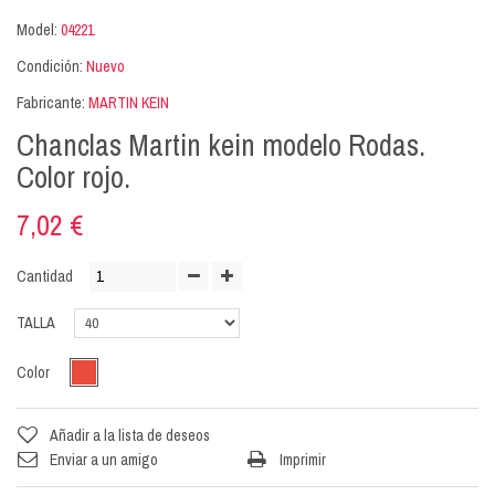
Model:
04221
Condición:
Nuevo
Fabricante:
MARTIN KEIN
Chanclas Martin kein modelo Rodas.
Color rojo.
7,02 €
Cantidad
TALLA
Color
Añadir a la lista de deseos
Enviar a un amigo
Imprimir