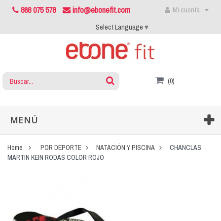
868 075 578
info@ebonefit.com
Mi cuenta
Select Language
▼
(0)
MENÚ
Home
POR DEPORTE
NATACIÓN Y PISCINA
CHANCLAS
MARTIN KEIN RODAS COLOR ROJO