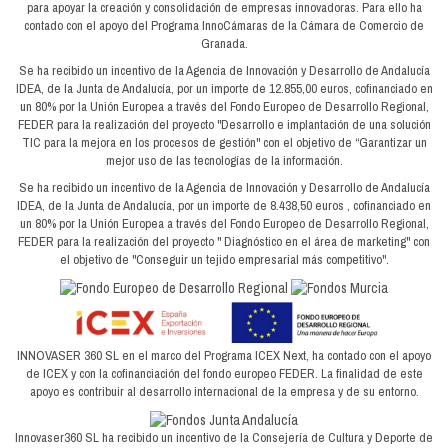
para apoyar la creación y consolidación de empresas innovadoras. Para ello ha
contado con el apoyo del Programa InnoCámaras de la Cámara de Comercio de
Granada.
Se ha recibido un incentivo de la Agencia de Innovación y Desarrollo de Andalucía
IDEA, de la Junta de Andalucía, por un importe de 12.855,00 euros, cofinanciado en
un 80% por la Unión Europea a través del Fondo Europeo de Desarrollo Regional,
FEDER para la realización del proyecto "Desarrollo e implantación de una solución
TIC para la mejora en los procesos de gestión" con el objetivo de “Garantizar un
mejor uso de las tecnologías de la información.
Se ha recibido un incentivo de la Agencia de Innovación y Desarrollo de Andalucía
IDEA, de la Junta de Andalucía, por un importe de 8.438,50 euros , cofinanciado en
un 80% por la Unión Europea a través del Fondo Europeo de Desarrollo Regional,
FEDER para la realización del proyecto " Diagnóstico en el área de marketing" con
el objetivo de "Conseguir un tejido empresarial más competitivo".
INNOVASER 360 SL en el marco del Programa ICEX Next, ha contado con el apoyo
de ICEX y con la cofinanciación del fondo europeo FEDER. La finalidad de este
apoyo es contribuir al desarrollo internacional de la empresa y de su entorno.
Innovaser360 SL ha recibido un incentivo de la Consejería de Cultura y Deporte de