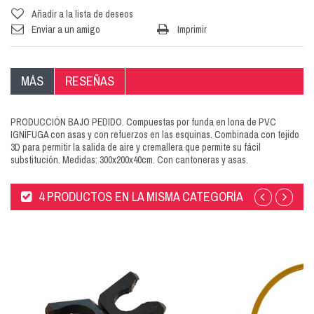
Añadir a la lista de deseos
Enviar a un amigo
Imprimir
MÁS
RESEÑAS
PRODUCCIÓN BAJO PEDIDO. Compuestas por funda en lona de PVC
IGNÍFUGA con asas y con refuerzos en las esquinas. Combinada con tejido
3D para permitir la salida de aire y cremallera que permite su fácil
substitución. Medidas: 300x200x40cm. Con cantoneras y asas.
4 PRODUCTOS EN LA MISMA CATEGORÍA