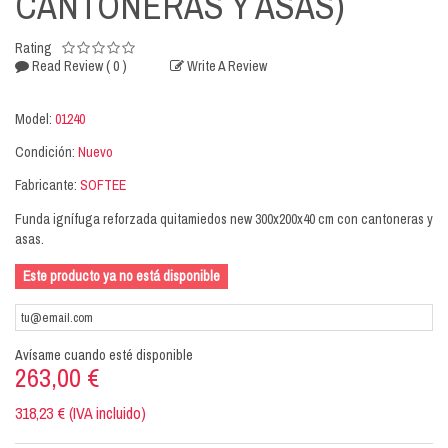
CANTONERAS Y ASAS)
Rating
( 0 )
Read Review
Write A Review
Model:
01240
Condición:
Nuevo
Fabricante:
SOFTEE
Funda ignífuga reforzada quitamiedos new 300x200x40 cm con cantoneras y
asas.
Este producto ya no está disponible
Avísame cuando esté disponible
263,00 €
318,23 € (IVA incluido)