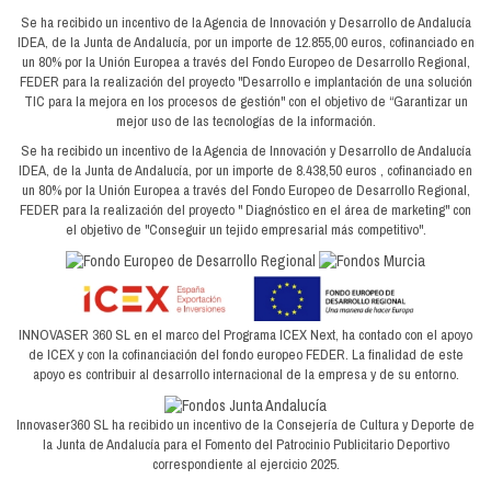
Se ha recibido un incentivo de la Agencia de Innovación y Desarrollo de Andalucía
IDEA, de la Junta de Andalucía, por un importe de 12.855,00 euros, cofinanciado en
un 80% por la Unión Europea a través del Fondo Europeo de Desarrollo Regional,
FEDER para la realización del proyecto "Desarrollo e implantación de una solución
TIC para la mejora en los procesos de gestión" con el objetivo de “Garantizar un
mejor uso de las tecnologías de la información.
Se ha recibido un incentivo de la Agencia de Innovación y Desarrollo de Andalucía
IDEA, de la Junta de Andalucía, por un importe de 8.438,50 euros , cofinanciado en
un 80% por la Unión Europea a través del Fondo Europeo de Desarrollo Regional,
FEDER para la realización del proyecto " Diagnóstico en el área de marketing" con
el objetivo de "Conseguir un tejido empresarial más competitivo".
INNOVASER 360 SL en el marco del Programa ICEX Next, ha contado con el apoyo
de ICEX y con la cofinanciación del fondo europeo FEDER. La finalidad de este
apoyo es contribuir al desarrollo internacional de la empresa y de su entorno.
Innovaser360 SL ha recibido un incentivo de la Consejería de Cultura y Deporte de
la Junta de Andalucía para el Fomento del Patrocinio Publicitario Deportivo
correspondiente al ejercicio 2025.