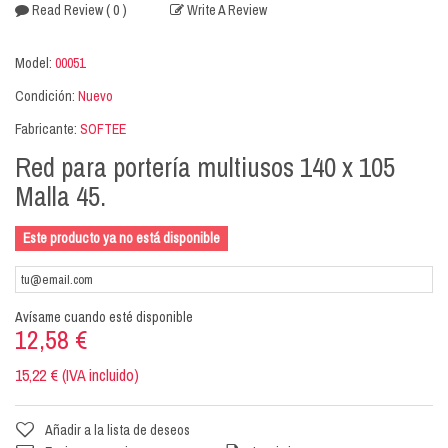
( 0 )
Read Review
Write A Review
Model:
00051
Condición:
Nuevo
Fabricante:
SOFTEE
Red para portería multiusos 140 x 105
Malla 45.
Este producto ya no está disponible
Avísame cuando esté disponible
12,58 €
15,22 € (IVA incluido)
Añadir a la lista de deseos