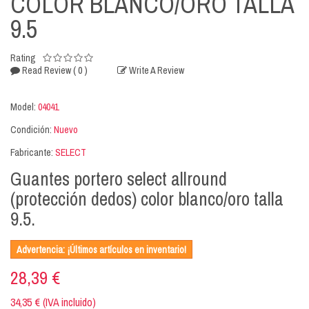
COLOR BLANCO/ORO TALLA
9.5
Rating
( 0 )
Read Review
Write A Review
Model:
04041
Condición:
Nuevo
Fabricante:
SELECT
Guantes portero select allround
(protección dedos) color blanco/oro talla
9.5.
Advertencia: ¡Últimos artículos en inventario!
28,39 €
34,35 € (IVA incluido)