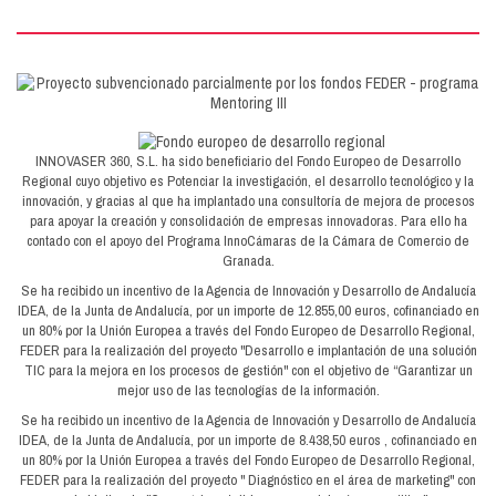
INNOVASER 360, S.L. ha sido beneficiario del Fondo Europeo de Desarrollo
Regional cuyo objetivo es Potenciar la investigación, el desarrollo tecnológico y la
innovación, y gracias al que ha implantado una consultoría de mejora de procesos
para apoyar la creación y consolidación de empresas innovadoras. Para ello ha
contado con el apoyo del Programa InnoCámaras de la Cámara de Comercio de
Granada.
Se ha recibido un incentivo de la Agencia de Innovación y Desarrollo de Andalucía
IDEA, de la Junta de Andalucía, por un importe de 12.855,00 euros, cofinanciado en
un 80% por la Unión Europea a través del Fondo Europeo de Desarrollo Regional,
FEDER para la realización del proyecto "Desarrollo e implantación de una solución
TIC para la mejora en los procesos de gestión" con el objetivo de “Garantizar un
mejor uso de las tecnologías de la información.
Se ha recibido un incentivo de la Agencia de Innovación y Desarrollo de Andalucía
IDEA, de la Junta de Andalucía, por un importe de 8.438,50 euros , cofinanciado en
un 80% por la Unión Europea a través del Fondo Europeo de Desarrollo Regional,
FEDER para la realización del proyecto " Diagnóstico en el área de marketing" con