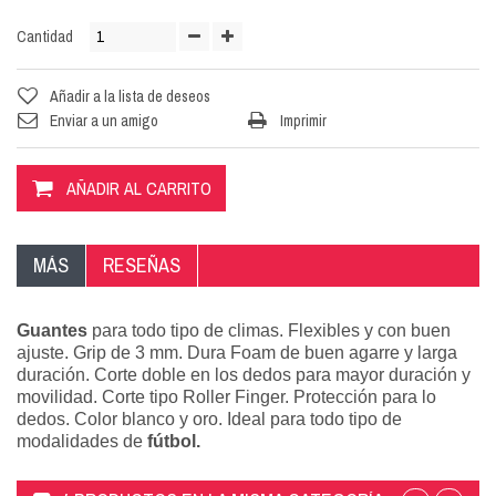
Cantidad
Añadir a la lista de deseos
Enviar a un amigo
Imprimir
AÑADIR AL CARRITO
MÁS
RESEÑAS
Guantes
para todo tipo de climas. Flexibles y con buen
ajuste. Grip de 3 mm. Dura Foam de buen agarre y larga
duración. Corte doble en los dedos para mayor duración y
movilidad. Corte tipo Roller Finger. Protección para lo
dedos. Color blanco y oro. Ideal para todo tipo de
modalidades de
fútbol.