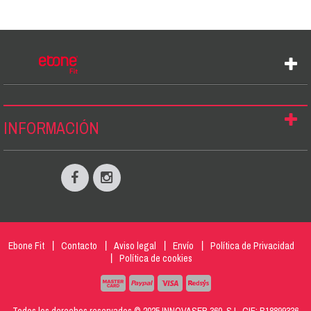
INFORMACIÓN
Ebone Fit
Contacto
Aviso legal
Envío
Política de Privacidad
Política de cookies
Todos los derechos reservados © 2025 INNOVASER 360, S.L. CIF: B18899336