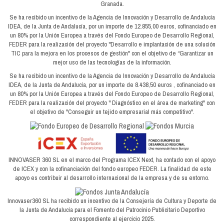
Granada.
Se ha recibido un incentivo de la Agencia de Innovación y Desarrollo de Andalucía
IDEA, de la Junta de Andalucía, por un importe de 12.855,00 euros, cofinanciado en
un 80% por la Unión Europea a través del Fondo Europeo de Desarrollo Regional,
FEDER para la realización del proyecto "Desarrollo e implantación de una solución
TIC para la mejora en los procesos de gestión" con el objetivo de “Garantizar un
mejor uso de las tecnologías de la información.
Se ha recibido un incentivo de la Agencia de Innovación y Desarrollo de Andalucía
IDEA, de la Junta de Andalucía, por un importe de 8.438,50 euros , cofinanciado en
un 80% por la Unión Europea a través del Fondo Europeo de Desarrollo Regional,
FEDER para la realización del proyecto " Diagnóstico en el área de marketing" con
el objetivo de "Conseguir un tejido empresarial más competitivo".
INNOVASER 360 SL en el marco del Programa ICEX Next, ha contado con el apoyo
de ICEX y con la cofinanciación del fondo europeo FEDER. La finalidad de este
apoyo es contribuir al desarrollo internacional de la empresa y de su entorno.
Innovaser360 SL ha recibido un incentivo de la Consejería de Cultura y Deporte de
la Junta de Andalucía para el Fomento del Patrocinio Publicitario Deportivo
correspondiente al ejercicio 2025.