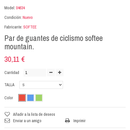
Model:
04634
Condición:
Nuevo
Fabricante:
SOFTEE
Par de guantes de ciclismo softee
mountain.
30,11 €
Cantidad
TALLA
Color
Añadir a la lista de deseos
Enviar a un amigo
Imprimir