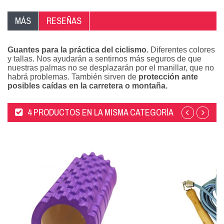
MÁS
RESEÑAS
Guantes para la práctica del ciclismo.
Diferentes colores
y tallas. Nos ayudarán a sentirnos más seguros de que
nuestras palmas no se desplazarán por el manillar, que no
habrá problemas. También sirven de
protección ante
posibles caídas en la carretera o montaña.
4 PRODUCTOS EN LA MISMA CATEGORÍA