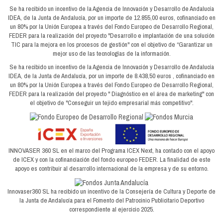
Se ha recibido un incentivo de la Agencia de Innovación y Desarrollo de Andalucía
IDEA, de la Junta de Andalucía, por un importe de 12.855,00 euros, cofinanciado en
un 80% por la Unión Europea a través del Fondo Europeo de Desarrollo Regional,
FEDER para la realización del proyecto "Desarrollo e implantación de una solución
TIC para la mejora en los procesos de gestión" con el objetivo de “Garantizar un
mejor uso de las tecnologías de la información.
Se ha recibido un incentivo de la Agencia de Innovación y Desarrollo de Andalucía
IDEA, de la Junta de Andalucía, por un importe de 8.438,50 euros , cofinanciado en
un 80% por la Unión Europea a través del Fondo Europeo de Desarrollo Regional,
FEDER para la realización del proyecto " Diagnóstico en el área de marketing" con
el objetivo de "Conseguir un tejido empresarial más competitivo".
INNOVASER 360 SL en el marco del Programa ICEX Next, ha contado con el apoyo
de ICEX y con la cofinanciación del fondo europeo FEDER. La finalidad de este
apoyo es contribuir al desarrollo internacional de la empresa y de su entorno.
Innovaser360 SL ha recibido un incentivo de la Consejería de Cultura y Deporte de
la Junta de Andalucía para el Fomento del Patrocinio Publicitario Deportivo
correspondiente al ejercicio 2025.