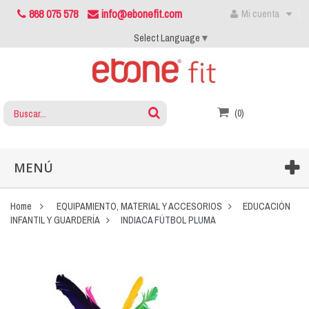
868 075 578
info@ebonefit.com
Mi cuenta
Select Language
▼
(0)
MENÚ
Home
EQUIPAMIENTO, MATERIAL Y ACCESORIOS
EDUCACIÓN
INFANTIL Y GUARDERÍA
INDIACA FÚTBOL PLUMA