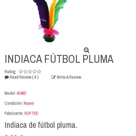
INDIACA FÚTBOL PLUMA
Rating
( 0 )
Read Review
Write A Review
Model:
01462
Condición:
Nuevo
Fabricante:
SOFTEE
Indiaca de fútbol pluma.