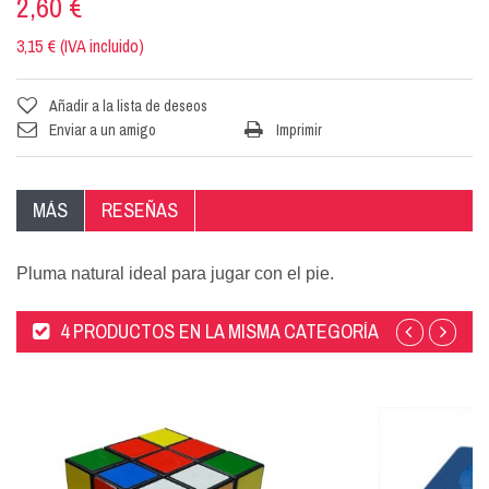
2,60 €
3,15 € (IVA incluido)
Añadir a la lista de deseos
Enviar a un amigo
Imprimir
MÁS
RESEÑAS
Pluma natural ideal para jugar con el pie.
4 PRODUCTOS EN LA MISMA CATEGORÍA