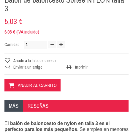
3
5,03 €
6,08 € (IVA incluido)
Cantidad
Añadir a la lista de deseos
Enviar a un amigo
Imprimir
AÑADIR AL CARRITO
MÁS
RESEÑAS
El
balón de baloncesto de nylon en talla 3 es el
perfecto para los más pequeños
. Se emplea en menores