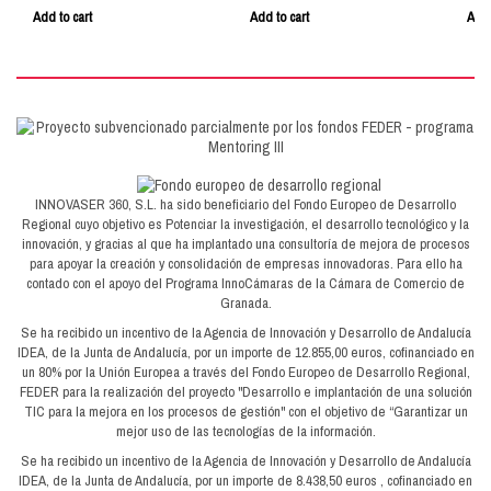
Add to cart
Add to cart
Add 
INNOVASER 360, S.L. ha sido beneficiario del Fondo Europeo de Desarrollo
Regional cuyo objetivo es Potenciar la investigación, el desarrollo tecnológico y la
innovación, y gracias al que ha implantado una consultoría de mejora de procesos
para apoyar la creación y consolidación de empresas innovadoras. Para ello ha
contado con el apoyo del Programa InnoCámaras de la Cámara de Comercio de
Granada.
Se ha recibido un incentivo de la Agencia de Innovación y Desarrollo de Andalucía
IDEA, de la Junta de Andalucía, por un importe de 12.855,00 euros, cofinanciado en
un 80% por la Unión Europea a través del Fondo Europeo de Desarrollo Regional,
FEDER para la realización del proyecto "Desarrollo e implantación de una solución
TIC para la mejora en los procesos de gestión" con el objetivo de “Garantizar un
mejor uso de las tecnologías de la información.
Se ha recibido un incentivo de la Agencia de Innovación y Desarrollo de Andalucía
IDEA, de la Junta de Andalucía, por un importe de 8.438,50 euros , cofinanciado en