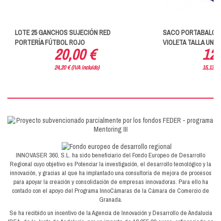
LOTE 25 GANCHOS SUJECIÓN RED
SACO PORTABALON
PORTERÍA FÚTBOL ROJO
VIOLETA TALLA UNIC
20,00 €
12,
24,20 € (IVA incluido)
15,13 € (
INNOVASER 360, S.L. ha sido beneficiario del Fondo Europeo de Desarrollo
Regional cuyo objetivo es Potenciar la investigación, el desarrollo tecnológico y la
innovación, y gracias al que ha implantado una consultoría de mejora de procesos
para apoyar la creación y consolidación de empresas innovadoras. Para ello ha
contado con el apoyo del Programa InnoCámaras de la Cámara de Comercio de
Granada.
Se ha recibido un incentivo de la Agencia de Innovación y Desarrollo de Andalucía