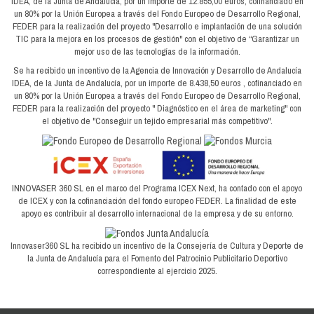
IDEA, de la Junta de Andalucía, por un importe de 12.855,00 euros, cofinanciado en
un 80% por la Unión Europea a través del Fondo Europeo de Desarrollo Regional,
FEDER para la realización del proyecto "Desarrollo e implantación de una solución
TIC para la mejora en los procesos de gestión" con el objetivo de “Garantizar un
mejor uso de las tecnologías de la información.
Se ha recibido un incentivo de la Agencia de Innovación y Desarrollo de Andalucía
IDEA, de la Junta de Andalucía, por un importe de 8.438,50 euros , cofinanciado en
un 80% por la Unión Europea a través del Fondo Europeo de Desarrollo Regional,
FEDER para la realización del proyecto " Diagnóstico en el área de marketing" con
el objetivo de "Conseguir un tejido empresarial más competitivo".
INNOVASER 360 SL en el marco del Programa ICEX Next, ha contado con el apoyo
de ICEX y con la cofinanciación del fondo europeo FEDER. La finalidad de este
apoyo es contribuir al desarrollo internacional de la empresa y de su entorno.
Innovaser360 SL ha recibido un incentivo de la Consejería de Cultura y Deporte de
la Junta de Andalucía para el Fomento del Patrocinio Publicitario Deportivo
correspondiente al ejercicio 2025.