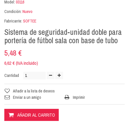
Model:
03116
Condición:
Nuevo
Fabricante:
SOFTEE
Sistema de seguridad-unidad doble para
portería de fútbol sala con base de tubo
5,48 €
6,62 € (IVA incluido)
Cantidad
Añadir a la lista de deseos
Enviar a un amigo
Imprimir
AÑADIR AL CARRITO