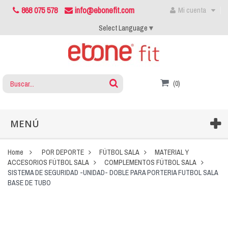
868 075 578
info@ebonefit.com
Mi cuenta
Select Language
▼
(0)
MENÚ
Home
POR DEPORTE
FÚTBOL SALA
MATERIAL Y
ACCESORIOS FÚTBOL SALA
COMPLEMENTOS FÚTBOL SALA
SISTEMA DE SEGURIDAD -UNIDAD- DOBLE PARA PORTERIA FUTBOL SALA
BASE DE TUBO