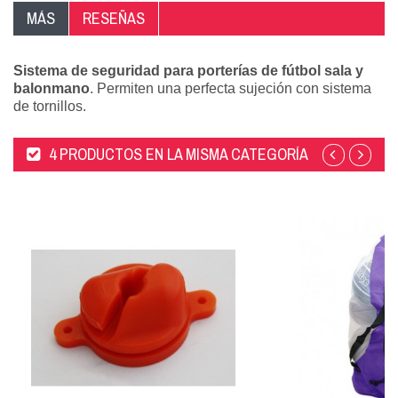
MÁS
RESEÑAS
Sistema de seguridad para porterías de fútbol sala y
balonmano
. Permiten una perfecta sujeción con sistema
de tornillos.
4 PRODUCTOS EN LA MISMA CATEGORÍA