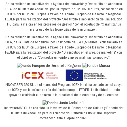
Se ha recibido un incentivo de la Agencia de Innovación y Desarrollo de Andalucía
IDEA, de la Junta de Andalucía, por un importe de 12.855,00 euros, cofinanciado en
un 80% por la Unión Europea a través del Fondo Europeo de Desarrollo Regional,
FEDER para la realización del proyecto "Desarrollo e implantación de una solución
TIC para la mejora en los procesos de gestión" con el objetivo de “Garantizar un
mejor uso de las tecnologías de la información.
Se ha recibido un incentivo de la Agencia de Innovación y Desarrollo de Andalucía
IDEA, de la Junta de Andalucía, por un importe de 8.438,50 euros , cofinanciado en
un 80% por la Unión Europea a través del Fondo Europeo de Desarrollo Regional,
FEDER para la realización del proyecto " Diagnóstico en el área de marketing" con
el objetivo de "Conseguir un tejido empresarial más competitivo".
INNOVASER 360 SL en el marco del Programa ICEX Next, ha contado con el apoyo
de ICEX y con la cofinanciación del fondo europeo FEDER. La finalidad de este
apoyo es contribuir al desarrollo internacional de la empresa y de su entorno.
Innovaser360 SL ha recibido un incentivo de la Consejería de Cultura y Deporte de
la Junta de Andalucía para el Fomento del Patrocinio Publicitario Deportivo
correspondiente al ejercicio 2025.