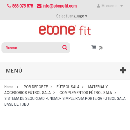
868 075 578
info@ebonefit.com
Mi cuenta
Select Language
▼
(0)
MENÚ
Home
POR DEPORTE
FÚTBOL SALA
MATERIAL Y
ACCESORIOS FÚTBOL SALA
COMPLEMENTOS FÚTBOL SALA
SISTEMA DE SEGURIDAD -UNIDAD- SIMPLE PARA PORTERIA FUTBOL SALA
BASE DE TUBO