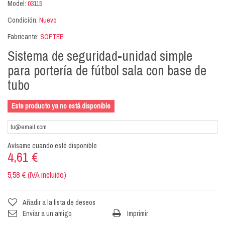
Model:
03115
Condición:
Nuevo
Fabricante:
SOFTEE
Sistema de seguridad-unidad simple
para portería de fútbol sala con base de
tubo
Este producto ya no está disponible
Avísame cuando esté disponible
4,61 €
5,58 € (IVA incluido)
Añadir a la lista de deseos
Enviar a un amigo
Imprimir