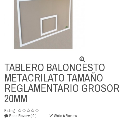
TABLERO BALONCESTO
METACRILATO TAMAÑO
REGLAMENTARIO GROSOR
20MM
Rating
( 0 )
Read Review
Write A Review