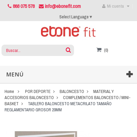
868 075 578
info@ebonefit.com
Mi cuenta
Select Language
▼
(0)
MENÚ
Home
POR DEPORTE
BALONCESTO
MATERIAL Y
ACCESORIOS BALONCESTO
COMPLEMENTOS BALONCESTO / MINI-
BASKET
TABLERO BALONCESTO METACRILATO TAMAÑO
REGLAMENTARIO GROSOR 20MM