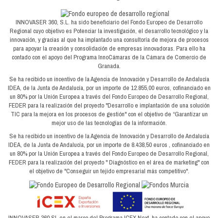
INNOVASER 360, S.L. ha sido beneficiario del Fondo Europeo de Desarrollo
Regional cuyo objetivo es Potenciar la investigación, el desarrollo tecnológico y la
innovación, y gracias al que ha implantado una consultoría de mejora de procesos
para apoyar la creación y consolidación de empresas innovadoras. Para ello ha
contado con el apoyo del Programa InnoCámaras de la Cámara de Comercio de
Granada.
Se ha recibido un incentivo de la Agencia de Innovación y Desarrollo de Andalucía
IDEA, de la Junta de Andalucía, por un importe de 12.855,00 euros, cofinanciado en
un 80% por la Unión Europea a través del Fondo Europeo de Desarrollo Regional,
FEDER para la realización del proyecto "Desarrollo e implantación de una solución
TIC para la mejora en los procesos de gestión" con el objetivo de “Garantizar un
mejor uso de las tecnologías de la información.
Se ha recibido un incentivo de la Agencia de Innovación y Desarrollo de Andalucía
IDEA, de la Junta de Andalucía, por un importe de 8.438,50 euros , cofinanciado en
un 80% por la Unión Europea a través del Fondo Europeo de Desarrollo Regional,
FEDER para la realización del proyecto " Diagnóstico en el área de marketing" con
el objetivo de "Conseguir un tejido empresarial más competitivo".
INNOVASER 360 SL en el marco del Programa ICEX Next, ha contado con el apoyo