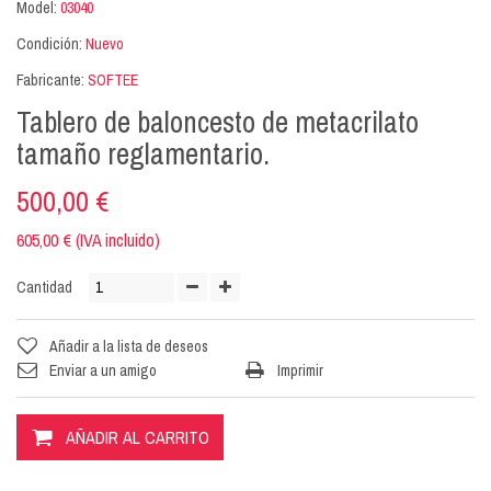
Model:
03040
Condición:
Nuevo
Fabricante:
SOFTEE
Tablero de baloncesto de metacrilato
tamaño reglamentario.
500,00 €
605,00 € (IVA incluido)
Cantidad
Añadir a la lista de deseos
Enviar a un amigo
Imprimir
AÑADIR AL CARRITO