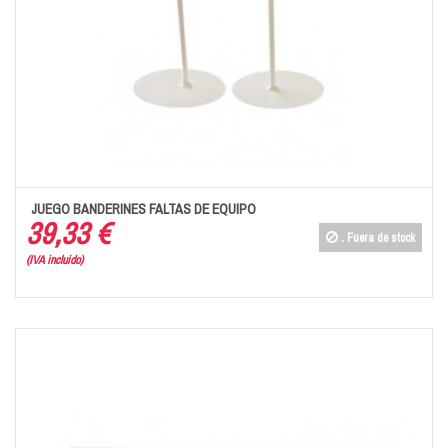
JUEGO BANDERINES FALTAS DE EQUIPO
39,33 €
.
Fuera de stock
(IVA incluido)