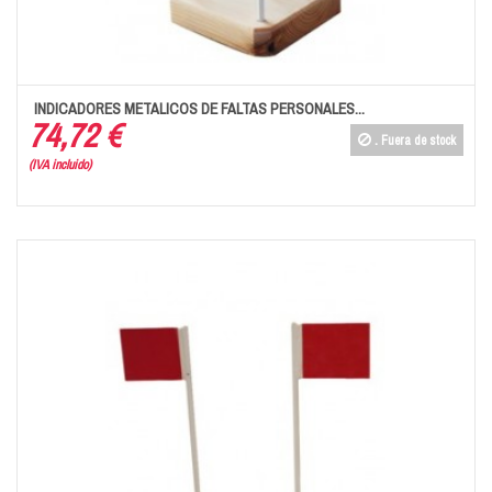
INDICADORES METALICOS DE FALTAS PERSONALES...
74,72 €
.
Fuera de stock
(IVA incluido)