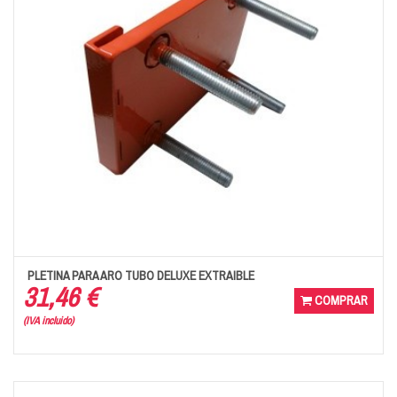
PLETINA PARA ARO TUBO DELUXE EXTRAIBLE
31,46 €
COMPRAR
(IVA incluido)