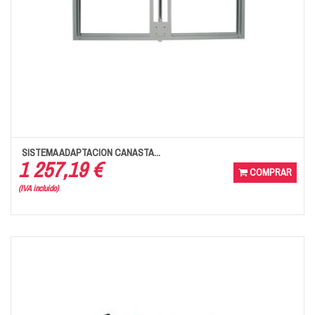
SISTEMA ADAPTACION CANASTA...
1 257,19 €
COMPRAR
(IVA incluido)