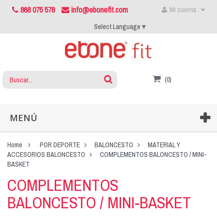
868 075 578
info@ebonefit.com
Mi cuenta
Select Language
▼
(0)
MENÚ
Home
POR DEPORTE
BALONCESTO
MATERIAL Y
ACCESORIOS BALONCESTO
COMPLEMENTOS BALONCESTO / MINI-
BASKET
COMPLEMENTOS
BALONCESTO / MINI-BASKET