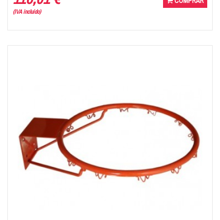
COMPRAR
(IVA incluido)