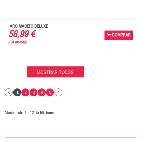
ARO MACIZO DELUXE
58,99 €
COMPRAR
(IVA incluido)
MOSTRAR TODOS
1
2
3
4
5
Mostrando 1 - 12 de 50 items