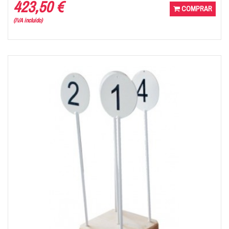
423,50 €
COMPRAR
(IVA incluido)