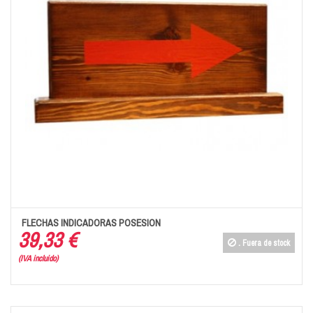
FLECHAS INDICADORAS POSESION
39,33 €
.
Fuera de stock
(IVA incluido)