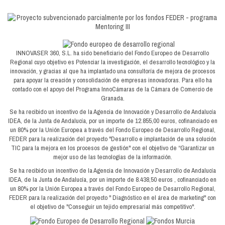
INNOVASER 360, S.L. ha sido beneficiario del Fondo Europeo de Desarrollo
Regional cuyo objetivo es Potenciar la investigación, el desarrollo tecnológico y la
innovación, y gracias al que ha implantado una consultoría de mejora de procesos
para apoyar la creación y consolidación de empresas innovadoras. Para ello ha
contado con el apoyo del Programa InnoCámaras de la Cámara de Comercio de
Granada.
Se ha recibido un incentivo de la Agencia de Innovación y Desarrollo de Andalucía
IDEA, de la Junta de Andalucía, por un importe de 12.855,00 euros, cofinanciado en
un 80% por la Unión Europea a través del Fondo Europeo de Desarrollo Regional,
FEDER para la realización del proyecto "Desarrollo e implantación de una solución
TIC para la mejora en los procesos de gestión" con el objetivo de “Garantizar un
mejor uso de las tecnologías de la información.
Se ha recibido un incentivo de la Agencia de Innovación y Desarrollo de Andalucía
IDEA, de la Junta de Andalucía, por un importe de 8.438,50 euros , cofinanciado en
un 80% por la Unión Europea a través del Fondo Europeo de Desarrollo Regional,
FEDER para la realización del proyecto " Diagnóstico en el área de marketing" con
el objetivo de "Conseguir un tejido empresarial más competitivo".