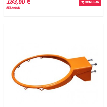
193,60 €
COMPRAR
(IVA incluido)