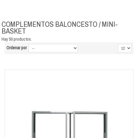
Gran surtido de complementos de baloncesto y mini-basket al mejor precio
del mercado. Protectores, cajones, bases, aros y tableros para la práctica
de este deporte colectivo.
COMPLEMENTOS BALONCESTO / MINI-
BASKET
Hay 50 productos.
Ordenar por