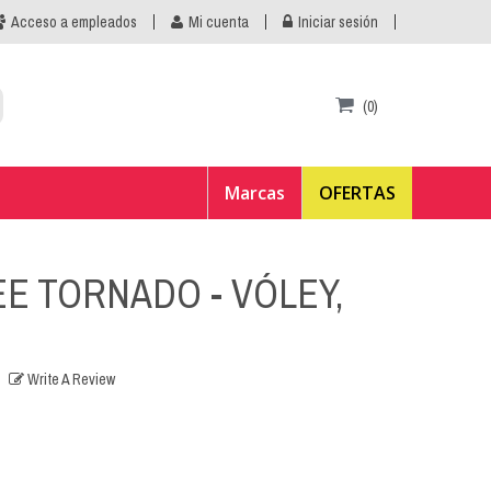
Acceso a empleados
Mi cuenta
Iniciar sesión
(0)
Marcas
OFERTAS
E TORNADO - VÓLEY,
Write A Review