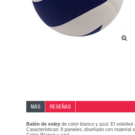
MÁS
RESEÑAS
Balón de voley
de color blanco y azul. El voleibol
Características: 8 paneles, diseñado con material 
Color: Blanco y azul.