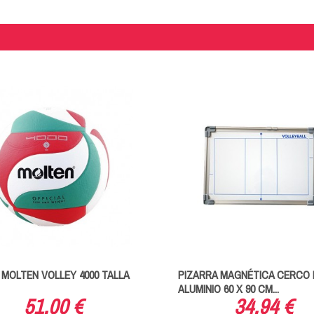
MOLTEN VOLLEY 4000 TALLA
PIZARRA MAGNÉTICA CERCO 
ALUMINIO 60 X 90 CM...
51,00 €
34,94 €