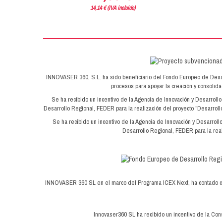
14,14 € (IVA incluido)
INNOVASER 360, S.L. ha sido beneficiario del Fondo Europeo de Desarrol
procesos para apoyar la creación y consoli
Se ha recibido un incentivo de la Agencia de Innovación y Desarroll
Desarrollo Regional, FEDER para la realización del proyecto "Desarrollo
Se ha recibido un incentivo de la Agencia de Innovación y Desarroll
Desarrollo Regional, FEDER para la real
INNOVASER 360 SL en el marco del Programa ICEX Next, ha contado con 
Innovaser360 SL ha recibido un incentivo de la Cons