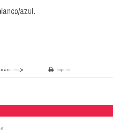
blanco/azul.
ar a un amigo
Imprimir
ón.