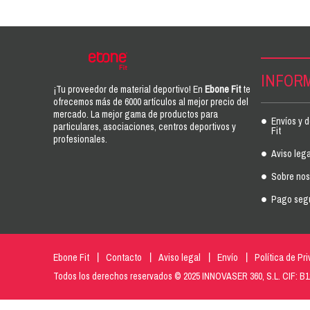
INFOR
¡Tu proveedor de material deportivo! En
Ebone Fit
te
ofrecemos más de 6000 artículos al mejor precio del
mercado. La mejor gama de productos para
Envíos y 
particulares, asociaciones, centros deportivos y
Fit
profesionales.
Aviso lega
Sobre noso
Pago seg
Ebone Fit
Contacto
Aviso legal
Envío
Política de Pr
Todos los derechos reservados © 2025 INNOVASER 360, S.L. CIF: B