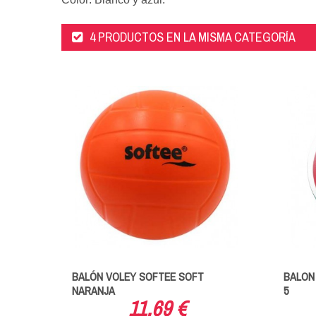
4 PRODUCTOS EN LA MISMA CATEGORÍA
DE
BALÓN VOLEY SOFTEE SOFT
BALON 
NARANJA
5
11,69 €