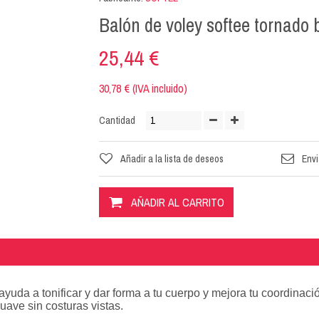
Balón de voley softee tornado 
25,44 €
30,78 € (IVA incluido)
Cantidad
Añadir a la lista de deseos
Envi
AÑADIR AL CARRITO
 ayuda a tonificar y dar forma a tu cuerpo y mejora tu coordinaci
suave sin costuras vistas.