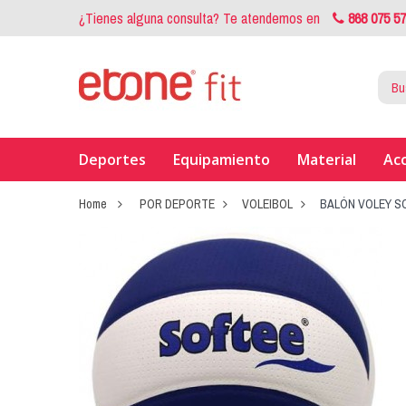
¿Tienes alguna consulta? Te atendemos en
868 075 5
Deportes
Equipamiento
Material
Ac
Home
POR DEPORTE
VOLEIBOL
BALÓN VOLEY S