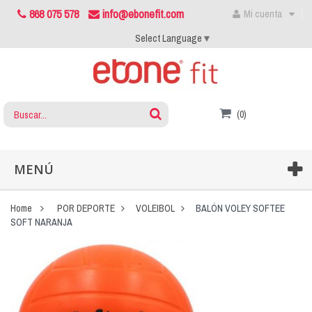
868 075 578
info@ebonefit.com
Mi cuenta
Select Language
▼
(0)
MENÚ
Home
POR DEPORTE
VOLEIBOL
BALÓN VOLEY SOFTEE
SOFT NARANJA