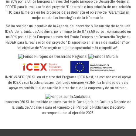
un 80% por la Unión Europea a través del Fondo Europeo de Desarrollo Regional,
FEDER para la realización del proyecto "Desarrollo e implantación de una solución
TIC para la mejora en los procesos de gestión" con el objetivo de “Garantizar un
mejor uso de las tecnologías de la información.
Se ha recibido un incentivo de la Agencia de Innovación y Desarrollo de Andalucía
IDEA, de la Junta de Andalucía, por un importe de 8.438,50 euros , cofinanciado en
un 80% por la Unión Europea a través del Fondo Europeo de Desarrollo Regional,
FEDER para la realización del proyecto " Diagnóstico en el área de marketing" con
el objetivo de "Conseguir un tejido empresarial más competitivo".
INNOVASER 360 SL en el marco del Programa ICEX Next, ha contado con el apoyo
de ICEX y con la cofinanciación del fondo europeo FEDER. La finalidad de este
apoyo es contribuir al desarrollo internacional de la empresa y de su entorno.
Innovaser360 SL ha recibido un incentivo de la Consejería de Cultura y Deporte de
la Junta de Andalucía para el Fomento del Patrocinio Publicitario Deportivo
correspondiente al ejercicio 2025.