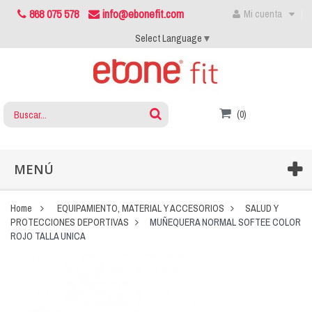
868 075 578
info@ebonefit.com
Mi cuenta
Select Language
▼
(0)
MENÚ
Home
EQUIPAMIENTO, MATERIAL Y ACCESORIOS
SALUD Y
PROTECCIONES DEPORTIVAS
MUÑEQUERA NORMAL SOFTEE COLOR
ROJO TALLA UNICA