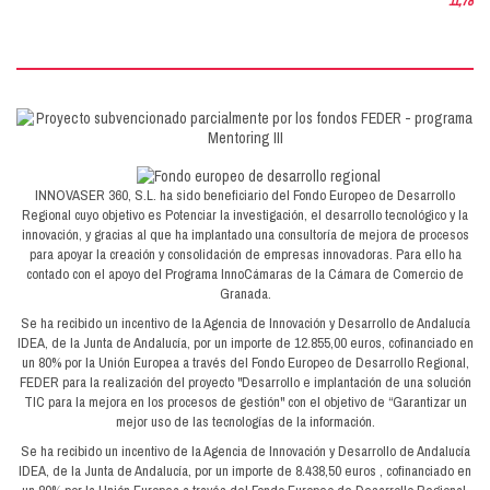
11,78 € (
INNOVASER 360, S.L. ha sido beneficiario del Fondo Europeo de Desarrollo
Regional cuyo objetivo es Potenciar la investigación, el desarrollo tecnológico y la
innovación, y gracias al que ha implantado una consultoría de mejora de procesos
para apoyar la creación y consolidación de empresas innovadoras. Para ello ha
contado con el apoyo del Programa InnoCámaras de la Cámara de Comercio de
Granada.
Se ha recibido un incentivo de la Agencia de Innovación y Desarrollo de Andalucía
IDEA, de la Junta de Andalucía, por un importe de 12.855,00 euros, cofinanciado en
un 80% por la Unión Europea a través del Fondo Europeo de Desarrollo Regional,
FEDER para la realización del proyecto "Desarrollo e implantación de una solución
TIC para la mejora en los procesos de gestión" con el objetivo de “Garantizar un
mejor uso de las tecnologías de la información.
Se ha recibido un incentivo de la Agencia de Innovación y Desarrollo de Andalucía
IDEA, de la Junta de Andalucía, por un importe de 8.438,50 euros , cofinanciado en