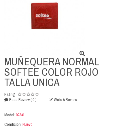
MUÑEQUERA NORMAL
SOFTEE COLOR ROJO
TALLA UNICA
Rating
( 0 )
Read Review
Write A Review
Model:
02341
Condición:
Nuevo