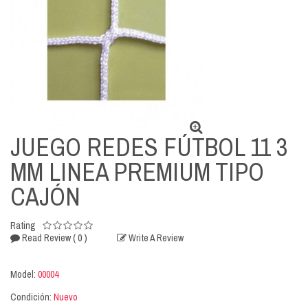
JUEGO REDES FÚTBOL 11 3
MM LINEA PREMIUM TIPO
CAJÓN
Rating
( 0 )
Read Review
Write A Review
Model:
00004
Condición:
Nuevo