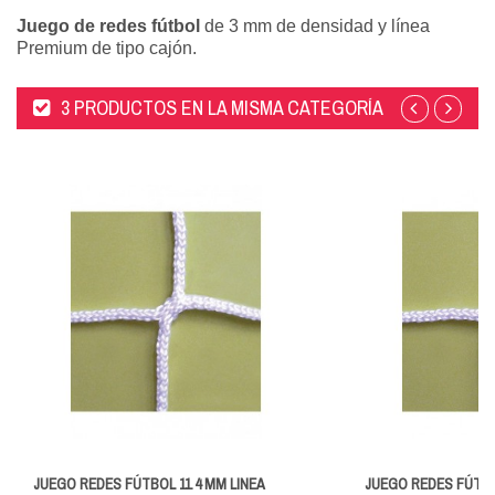
Juego de redes fútbol
de 3 mm de densidad y línea
Premium de tipo cajón.
3 PRODUCTOS EN LA MISMA CATEGORÍA
JUEGO REDES FÚTBOL 11 4 MM LINEA
JUEGO REDES FÚTBO