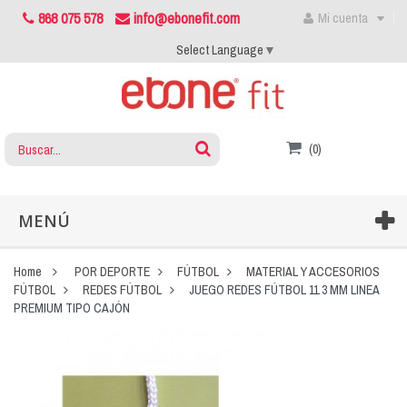
868 075 578
info@ebonefit.com
Mi cuenta
Select Language
▼
(0)
MENÚ
Home
POR DEPORTE
FÚTBOL
MATERIAL Y ACCESORIOS
FÚTBOL
REDES FÚTBOL
JUEGO REDES FÚTBOL 11 3 MM LINEA
PREMIUM TIPO CAJÓN