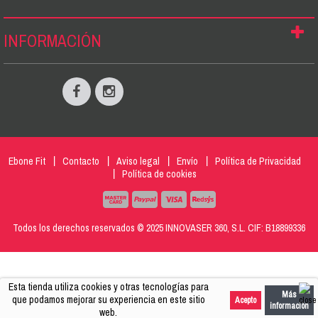
INFORMACIÓN
Ebone Fit
Contacto
Aviso legal
Envío
Política de Privacidad
Política de cookies
Todos los derechos reservados © 2025 INNOVASER 360, S.L. CIF: B18899336
Esta tienda utiliza cookies y otras tecnologías para
Más
que podamos mejorar su experiencia en este sitio
Acepto
información
web.