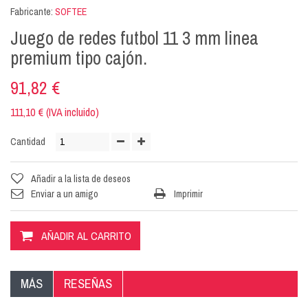
Fabricante:
SOFTEE
Juego de redes futbol 11 3 mm linea
premium tipo cajón.
91,82 €
111,10 € (IVA incluido)
Cantidad
Añadir a la lista de deseos
Enviar a un amigo
Imprimir
AÑADIR AL CARRITO
MÁS
RESEÑAS