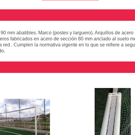
90 mm abatibles. Marco (postes y larguero). Arquillos de acero
seros fabricados en acero de sección 80 mm anclado al suelo me
a red . Cumplen la normativa vigente en lo que se refiere a se
do.