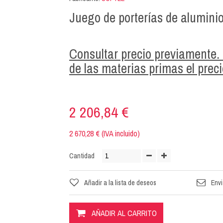
Juego de porterías de aluminio
Consultar precio previamente. 
de las materias primas el preci
2 206,84 €
2 670,28 € (IVA incluido)
Cantidad
Añadir a la lista de deseos
Envi
AÑADIR AL CARRITO