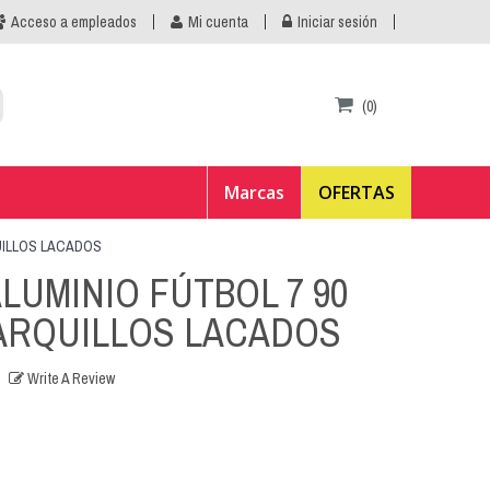
Acceso a empleados
Mi cuenta
Iniciar sesión
(0)
Marcas
OFERTAS
UILLOS LACADOS
LUMINIO FÚTBOL 7 90
 ARQUILLOS LACADOS
Write A Review