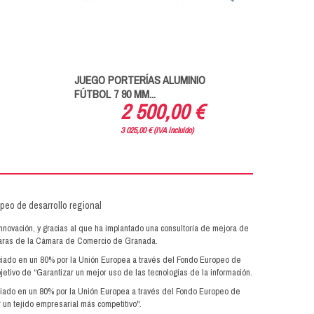
JUEGO PORTERÍAS ALUMINIO
JUEGO
FÚTBOL 7 90 MM...
FÚTBO
2 500,00 €
3 025,00 € (IVA incluido)
innovación, y gracias al que ha implantado una consultoría de mejora de
ámaras de la Cámara de Comercio de Granada.
anciado en un 80% por la Unión Europea a través del Fondo Europeo de
jetivo de “Garantizar un mejor uso de las tecnologías de la información.
anciado en un 80% por la Unión Europea a través del Fondo Europeo de
 un tejido empresarial más competitivo".