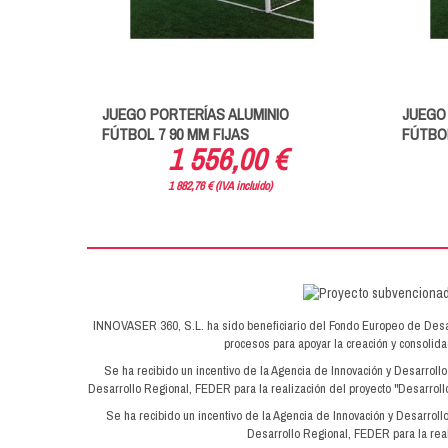
JUEGO PORTERÍAS ALUMINIO
JUEGO
FÚTBOL 7 90 MM FIJAS
FÚTBOL
1 556,00 €
1 882,76 € (IVA incluido)
INNOVASER 360, S.L. ha sido beneficiario del Fondo Europeo de Desarrol
procesos para apoyar la creación y consoli
Se ha recibido un incentivo de la Agencia de Innovación y Desarroll
Desarrollo Regional, FEDER para la realización del proyecto "Desarrollo
Se ha recibido un incentivo de la Agencia de Innovación y Desarroll
Desarrollo Regional, FEDER para la real