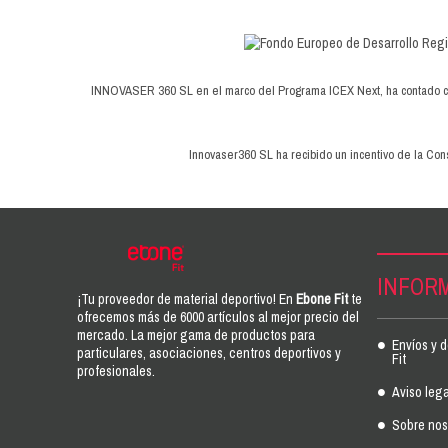
INNOVASER 360 SL en el marco del Programa ICEX Next, ha contado con 
Innovaser360 SL ha recibido un incentivo de la Cons
INFOR
¡Tu proveedor de material deportivo! En
Ebone Fit
te
ofrecemos más de 6000 artículos al mejor precio del
mercado. La mejor gama de productos para
Envíos y 
particulares, asociaciones, centros deportivos y
Fit
profesionales.
Aviso lega
Sobre noso