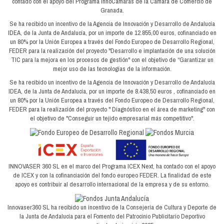
contado con el apoyo del Programa InnoCámaras de la Cámara de Comercio de
Granada.
Se ha recibido un incentivo de la Agencia de Innovación y Desarrollo de Andalucía
IDEA, de la Junta de Andalucía, por un importe de 12.855,00 euros, cofinanciado en
un 80% por la Unión Europea a través del Fondo Europeo de Desarrollo Regional,
FEDER para la realización del proyecto "Desarrollo e implantación de una solución
TIC para la mejora en los procesos de gestión" con el objetivo de “Garantizar un
mejor uso de las tecnologías de la información.
Se ha recibido un incentivo de la Agencia de Innovación y Desarrollo de Andalucía
IDEA, de la Junta de Andalucía, por un importe de 8.438,50 euros , cofinanciado en
un 80% por la Unión Europea a través del Fondo Europeo de Desarrollo Regional,
FEDER para la realización del proyecto " Diagnóstico en el área de marketing" con
el objetivo de "Conseguir un tejido empresarial más competitivo".
INNOVASER 360 SL en el marco del Programa ICEX Next, ha contado con el apoyo
de ICEX y con la cofinanciación del fondo europeo FEDER. La finalidad de este
apoyo es contribuir al desarrollo internacional de la empresa y de su entorno.
Innovaser360 SL ha recibido un incentivo de la Consejería de Cultura y Deporte de
la Junta de Andalucía para el Fomento del Patrocinio Publicitario Deportivo