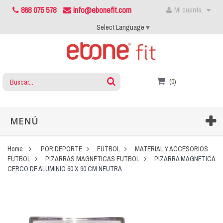
868 075 578
info@ebonefit.com
Mi cuenta
Select Language
▼
(0)
MENÚ
Home
POR DEPORTE
FÚTBOL
MATERIAL Y ACCESORIOS
FÚTBOL
PIZARRAS MAGNÉTICAS FÚTBOL
PIZARRA MAGNÉTICA
CERCO DE ALUMINIO 60 X 90 CM NEUTRA