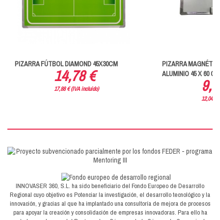
PIZARRA FÚTBOL DIAMOND 45X30CM
PIZARRA MAGNÉTIC
14,78 €
ALUMINIO 45 X 60 CM.
9,9
17,88 € (IVA incluido)
12,04 € (
INNOVASER 360, S.L. ha sido beneficiario del Fondo Europeo de Desarrollo
Regional cuyo objetivo es Potenciar la investigación, el desarrollo tecnológico y la
innovación, y gracias al que ha implantado una consultoría de mejora de procesos
para apoyar la creación y consolidación de empresas innovadoras. Para ello ha