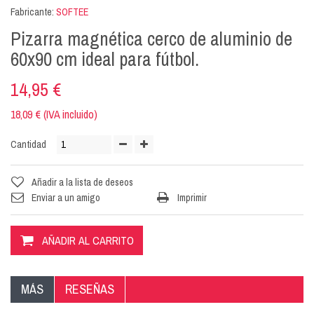
Fabricante:
SOFTEE
Pizarra magnética cerco de aluminio de
60x90 cm ideal para fútbol.
14,95 €
18,09 € (IVA incluido)
Cantidad
Añadir a la lista de deseos
Enviar a un amigo
Imprimir
AÑADIR AL CARRITO
MÁS
RESEÑAS