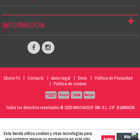
INFORMACIÓN
Ebone Fit
Contacto
Aviso legal
Envío
Política de Privacidad
Política de cookies
Todos los derechos reservados © 2025 INNOVASER 360, S.L. CIF: B18899336
Esta tienda utiliza cookies y otras tecnologías para
Más
que podamos mejorar su experiencia en este sitio
Acepto