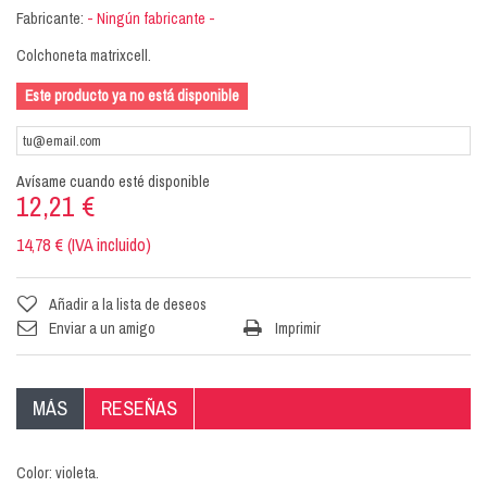
Fabricante:
- Ningún fabricante -
Colchoneta matrixcell.
Este producto ya no está disponible
Avísame cuando esté disponible
12,21 €
14,78 € (IVA incluido)
Añadir a la lista de deseos
Enviar a un amigo
Imprimir
MÁS
RESEÑAS
Color: violeta.