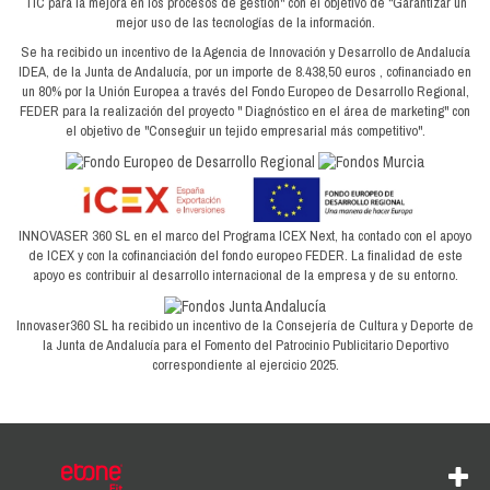
TIC para la mejora en los procesos de gestión" con el objetivo de “Garantizar un
mejor uso de las tecnologías de la información.
Se ha recibido un incentivo de la Agencia de Innovación y Desarrollo de Andalucía
IDEA, de la Junta de Andalucía, por un importe de 8.438,50 euros , cofinanciado en
un 80% por la Unión Europea a través del Fondo Europeo de Desarrollo Regional,
FEDER para la realización del proyecto " Diagnóstico en el área de marketing" con
el objetivo de "Conseguir un tejido empresarial más competitivo".
INNOVASER 360 SL en el marco del Programa ICEX Next, ha contado con el apoyo
de ICEX y con la cofinanciación del fondo europeo FEDER. La finalidad de este
apoyo es contribuir al desarrollo internacional de la empresa y de su entorno.
Innovaser360 SL ha recibido un incentivo de la Consejería de Cultura y Deporte de
la Junta de Andalucía para el Fomento del Patrocinio Publicitario Deportivo
correspondiente al ejercicio 2025.