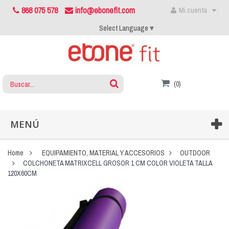
868 075 578
info@ebonefit.com
Mi cuenta
Select Language
▼
(0)
MENÚ
Home
EQUIPAMIENTO, MATERIAL Y ACCESORIOS
OUTDOOR
COLCHONETA MATRIXCELL GROSOR 1 CM COLOR VIOLETA TALLA
120X60CM