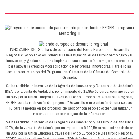
INNOVASER 360, S.L. ha sido beneficiario del Fondo Europeo de Desarrollo
Regional cuyo objetivo es Potenciar la investigación, el desarrollo tecnológico y la
innovación, y gracias al que ha implantado una consultoría de mejora de procesos
para apoyar la creación y consolidación de empresas innovadoras. Para ello ha
contado con el apoyo del Programa InnoCámaras de la Cámara de Comercio de
Granada.
Se ha recibido un incentivo de la Agencia de Innovación y Desarrollo de Andalucía
IDEA, de la Junta de Andalucía, por un importe de 12.855,00 euros, cofinanciado en
un 80% por la Unión Europea a través del Fondo Europeo de Desarrollo Regional,
FEDER para la realización del proyecto "Desarrollo e implantación de una solución
TIC para la mejora en los procesos de gestión" con el objetivo de “Garantizar un
mejor uso de las tecnologías de la información.
Se ha recibido un incentivo de la Agencia de Innovación y Desarrollo de Andalucía
IDEA, de la Junta de Andalucía, por un importe de 8.438,50 euros , cofinanciado en
un 80% por la Unión Europea a través del Fondo Europeo de Desarrollo Regional,
FEDER para la realización del proyecto " Diagnóstico en el área de marketing" con