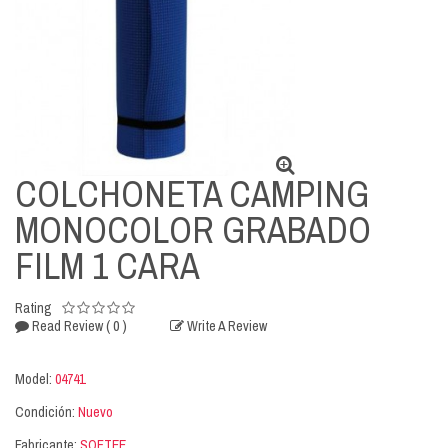
COLCHONETA CAMPING
MONOCOLOR GRABADO
FILM 1 CARA
Rating
( 0 )
Read Review
Write A Review
Model:
04741
Condición:
Nuevo
Fabricante:
SOFTEE