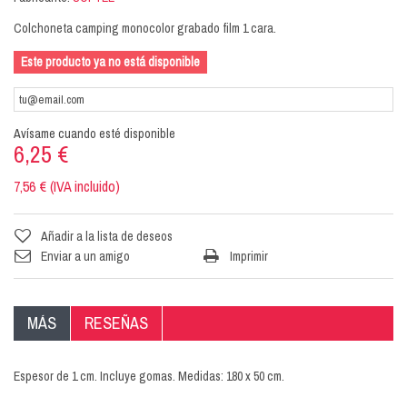
Colchoneta camping monocolor grabado film 1 cara.
Este producto ya no está disponible
Avísame cuando esté disponible
6,25 €
7,56 € (IVA incluido)
Añadir a la lista de deseos
Enviar a un amigo
Imprimir
MÁS
RESEÑAS
Espesor de 1 cm. Incluye gomas. Medidas: 180 x 50 cm.