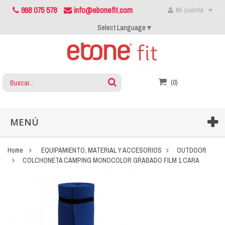
868 075 578
info@ebonefit.com
Mi cuenta
Select Language
▼
(0)
MENÚ
Home
EQUIPAMIENTO, MATERIAL Y ACCESORIOS
OUTDOOR
COLCHONETA CAMPING MONOCOLOR GRABADO FILM 1 CARA