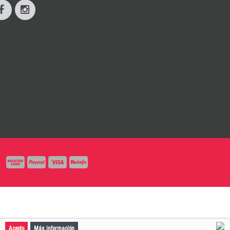
Acepto
Más información