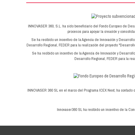
INNOVASER 360, S.L. ha sido beneficiario del Fondo Europeo de Desarrol
procesos para apoyar la creación y consoli
Se ha recibido un incentivo de la Agencia de Innovación y Desarroll
Desarrollo Regional, FEDER para la realización del proyecto "Desarrollo
Se ha recibido un incentivo de la Agencia de Innovación y Desarroll
Desarrollo Regional, FEDER para la real
INNOVASER 360 SL en el marco del Programa ICEX Next, ha contado con 
Innovaser360 SL ha recibido un incentivo de la Cons