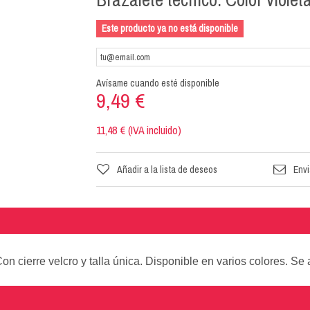
Este producto ya no está disponible
Avísame cuando esté disponible
9,49 €
11,48 € (IVA incluido)
Añadir a la lista de deseos
Envi
n cierre velcro y talla única. Disponible en varios colores. Se 