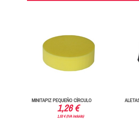
OLOR
MINITAPIZ PEQUEÑO CÍRCULO
ALETAS
1,26 €
1,53 € (IVA incluido)