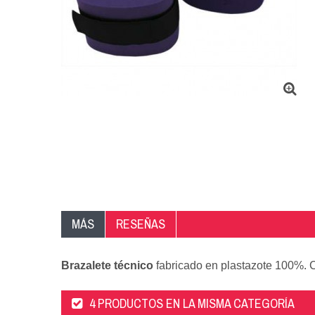
MÁS
RESEÑAS
Brazalete técnico
fabricado en plastazote 100%. Co
4 PRODUCTOS EN LA MISMA CATEGORÍA