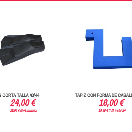
 CORTA TALLA 43/44
TAPIZ CON FORMA DE CABAL
24,00 €
16,00 €
29,04 € (IVA incluido)
19,36 € (IVA incluido)