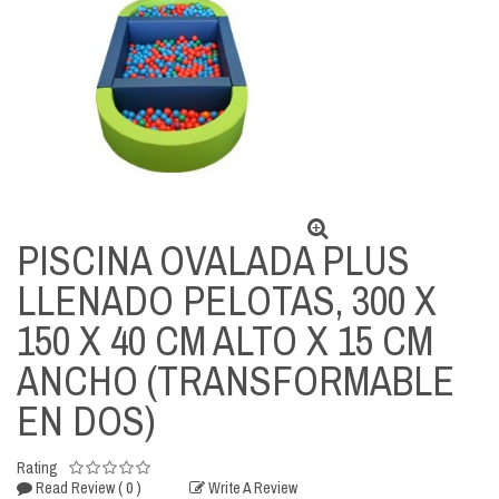
PISCINA OVALADA PLUS
LLENADO PELOTAS, 300 X
150 X 40 CM ALTO X 15 CM
ANCHO (TRANSFORMABLE
EN DOS)
Rating
( 0 )
Read Review
Write A Review