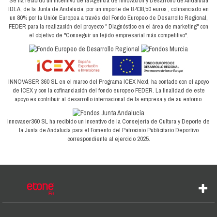
Se ha recibido un incentivo de la Agencia de Innovación y Desarrollo de Andalucía
IDEA, de la Junta de Andalucía, por un importe de 8.438,50 euros , cofinanciado en
un 80% por la Unión Europea a través del Fondo Europeo de Desarrollo Regional,
FEDER para la realización del proyecto " Diagnóstico en el área de marketing" con
el objetivo de "Conseguir un tejido empresarial más competitivo".
INNOVASER 360 SL en el marco del Programa ICEX Next, ha contado con el apoyo
de ICEX y con la cofinanciación del fondo europeo FEDER. La finalidad de este
apoyo es contribuir al desarrollo internacional de la empresa y de su entorno.
Innovaser360 SL ha recibido un incentivo de la Consejería de Cultura y Deporte de
la Junta de Andalucía para el Fomento del Patrocinio Publicitario Deportivo
correspondiente al ejercicio 2025.