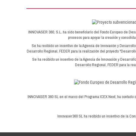
INNOVASER 360, S.L. ha sido beneficiario del Fondo Europeo de Desarrol
procesos para apoyar la creación y consoli
Se ha recibido un incentivo de la Agencia de Innovación y Desarroll
Desarrollo Regional, FEDER para la realización del proyecto "Desarrollo
Se ha recibido un incentivo de la Agencia de Innovación y Desarroll
Desarrollo Regional, FEDER para la real
INNOVASER 360 SL en el marco del Programa ICEX Next, ha contado con 
Innovaser360 SL ha recibido un incentivo de la Cons