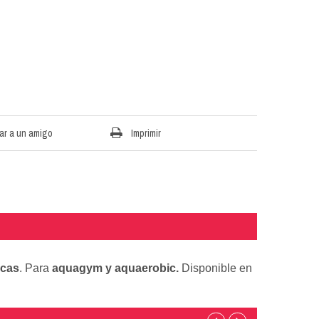
ar a un amigo
Imprimir
icas
. Para
aquagym y aquaerobic.
Disponible en