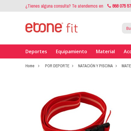
¿Tienes alguna consulta? Te atendemos en
868 075 5
Deportes
Equipamiento
Material
Ac
Home
POR DEPORTE
NATACIÓN Y PISCINA
MATE