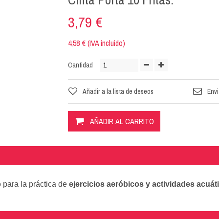
3,79 €
4,58 € (IVA incluido)
Cantidad
Añadir a la lista de deseos
Envi
AÑADIR AL CARRITO
lo para la práctica de
ejercicios aeróbicos y actividades acuát