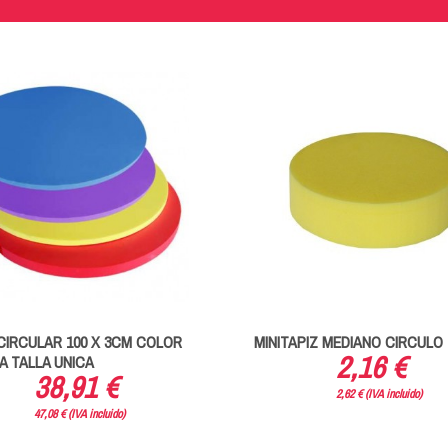
CIRCULAR 100 X 3CM COLOR
MINITAPIZ MEDIANO CIRCULO
2,16 €
A TALLA UNICA
38,91 €
2,62 € (IVA incluido)
47,08 € (IVA incluido)