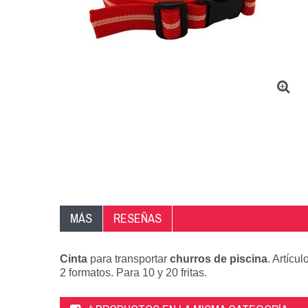
MÁS
RESEÑAS
Cinta
para transportar
churros de piscina
. Artícu
2 formatos. Para 10 y 20 fritas.