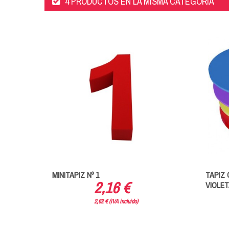
4 PRODUCTOS EN LA MISMA CATEGORÍA
MA DE
MINITAPIZ Nº 1
TAPIZ 
2,16 €
VIOLET
2,62 € (IVA incluido)