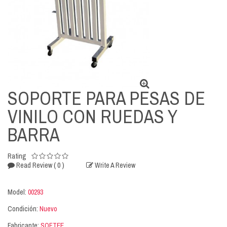
SOPORTE PARA PESAS DE
VINILO CON RUEDAS Y
BARRA
Rating
( 0 )
Read Review
Write A Review
Model:
00293
Condición:
Nuevo
Fabricante:
SOFTEE