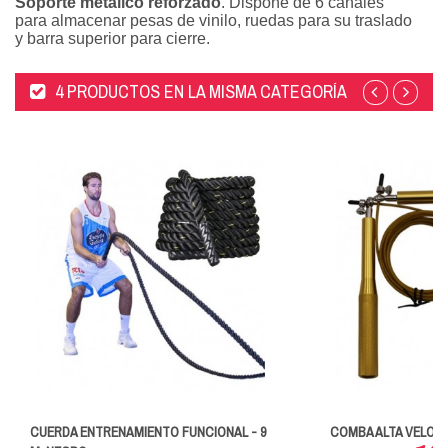
Soporte metálico reforzado
. Dispone de 6 canales
para almacenar pesas de vinilo, ruedas para su traslado
y barra superior para cierre.
4 PRODUCTOS EN LA MISMA CATEGORÍA
CUERDA ENTRENAMIENTO FUNCIONAL - 9
COMBA ALTA VELOCI