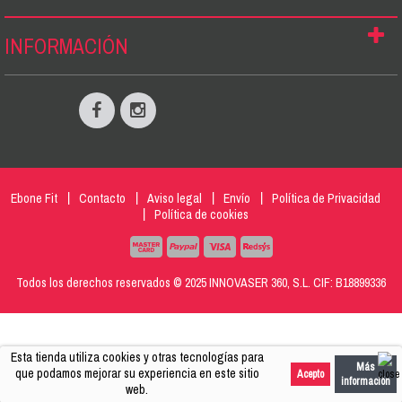
INFORMACIÓN
Ebone Fit
Contacto
Aviso legal
Envío
Política de Privacidad
Política de cookies
Todos los derechos reservados © 2025 INNOVASER 360, S.L. CIF: B18899336
Esta tienda utiliza cookies y otras tecnologías para
Más
que podamos mejorar su experiencia en este sitio
Acepto
información
web.