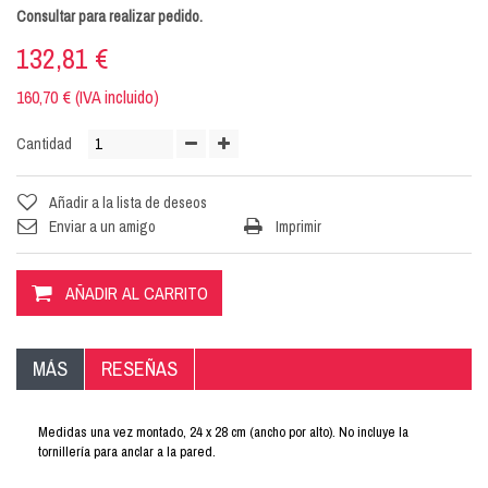
Consultar para realizar pedido.
132,81 €
160,70 € (IVA incluido)
Cantidad
Añadir a la lista de deseos
Enviar a un amigo
Imprimir
AÑADIR AL CARRITO
MÁS
RESEÑAS
Medidas una vez montado, 24 x 28 cm (ancho por alto). No incluye la
tornillería para anclar a la pared.