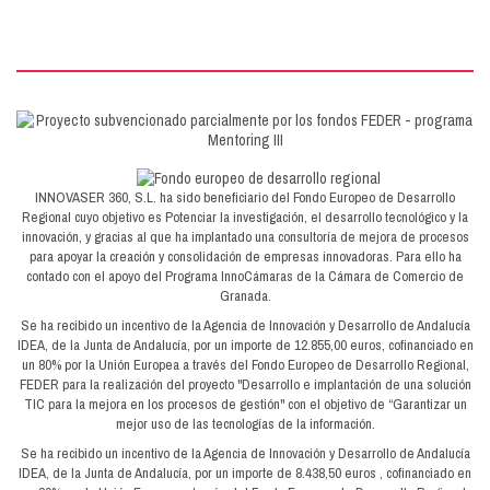
INNOVASER 360, S.L. ha sido beneficiario del Fondo Europeo de Desarrollo
Regional cuyo objetivo es Potenciar la investigación, el desarrollo tecnológico y la
innovación, y gracias al que ha implantado una consultoría de mejora de procesos
para apoyar la creación y consolidación de empresas innovadoras. Para ello ha
contado con el apoyo del Programa InnoCámaras de la Cámara de Comercio de
Granada.
Se ha recibido un incentivo de la Agencia de Innovación y Desarrollo de Andalucía
IDEA, de la Junta de Andalucía, por un importe de 12.855,00 euros, cofinanciado en
un 80% por la Unión Europea a través del Fondo Europeo de Desarrollo Regional,
FEDER para la realización del proyecto "Desarrollo e implantación de una solución
TIC para la mejora en los procesos de gestión" con el objetivo de “Garantizar un
mejor uso de las tecnologías de la información.
Se ha recibido un incentivo de la Agencia de Innovación y Desarrollo de Andalucía
IDEA, de la Junta de Andalucía, por un importe de 8.438,50 euros , cofinanciado en