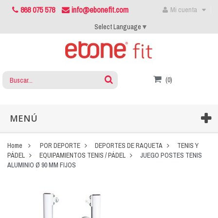
868 075 578
info@ebonefit.com
Mi cuenta
Select Language
▼
(0)
MENÚ
Home
POR DEPORTE
DEPORTES DE RAQUETA
TENIS Y
PÁDEL
EQUIPAMIENTOS TENIS / PÁDEL
JUEGO POSTES TENIS
ALUMINIO Ø 90 MM FIJOS