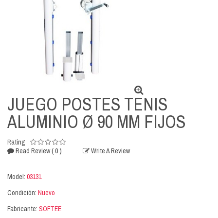
JUEGO POSTES TENIS
ALUMINIO Ø 90 MM FIJOS
Rating
( 0 )
Read Review
Write A Review
Model:
03131
Condición:
Nuevo
Fabricante:
SOFTEE