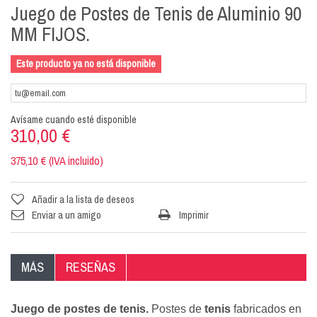
Juego de Postes de Tenis de Aluminio 90
MM FIJOS.
Este producto ya no está disponible
Avísame cuando esté disponible
310,00 €
375,10 € (IVA incluido)
Añadir a la lista de deseos
Enviar a un amigo
Imprimir
MÁS
RESEÑAS
Juego de postes de tenis.
Postes de
tenis
fabricados en