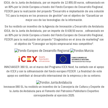
IDEA, de la Junta de Andalucía, por un importe de 12.855,00 euros, cofinanciado en
un 80% por la Unión Europea a través del Fondo Europeo de Desarrollo Regional,
FEDER para la realización del proyecto "Desarrollo e implantación de una solución
TIC para la mejora en los procesos de gestión" con el objetivo de “Garantizar un
mejor uso de las tecnologías de la información.
Se ha recibido un incentivo de la Agencia de Innovación y Desarrollo de Andalucía
IDEA, de la Junta de Andalucía, por un importe de 8.438,50 euros , cofinanciado en
un 80% por la Unión Europea a través del Fondo Europeo de Desarrollo Regional,
FEDER para la realización del proyecto " Diagnóstico en el área de marketing" con
el objetivo de "Conseguir un tejido empresarial más competitivo".
INNOVASER 360 SL en el marco del Programa ICEX Next, ha contado con el apoyo
de ICEX y con la cofinanciación del fondo europeo FEDER. La finalidad de este
apoyo es contribuir al desarrollo internacional de la empresa y de su entorno.
Innovaser360 SL ha recibido un incentivo de la Consejería de Cultura y Deporte de
la Junta de Andalucía para el Fomento del Patrocinio Publicitario Deportivo
correspondiente al ejercicio 2025.