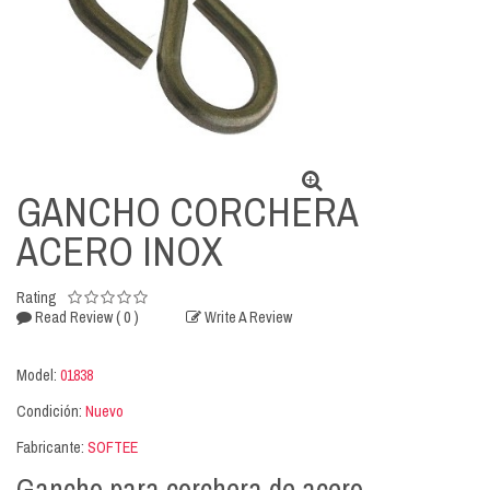
GANCHO CORCHERA
ACERO INOX
Rating
( 0 )
Read Review
Write A Review
Model:
01838
Condición:
Nuevo
Fabricante:
SOFTEE
Gancho para corchera de acero