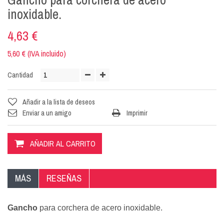
inoxidable.
4,63 €
5,60 € (IVA incluido)
Cantidad
Añadir a la lista de deseos
Enviar a un amigo
Imprimir
AÑADIR AL CARRITO
MÁS
RESEÑAS
Gancho
para corchera de acero inoxidable.