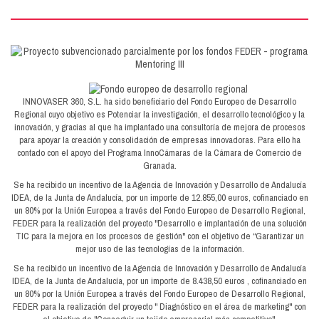
INNOVASER 360, S.L. ha sido beneficiario del Fondo Europeo de Desarrollo
Regional cuyo objetivo es Potenciar la investigación, el desarrollo tecnológico y la
innovación, y gracias al que ha implantado una consultoría de mejora de procesos
para apoyar la creación y consolidación de empresas innovadoras. Para ello ha
contado con el apoyo del Programa InnoCámaras de la Cámara de Comercio de
Granada.
Se ha recibido un incentivo de la Agencia de Innovación y Desarrollo de Andalucía
IDEA, de la Junta de Andalucía, por un importe de 12.855,00 euros, cofinanciado en
un 80% por la Unión Europea a través del Fondo Europeo de Desarrollo Regional,
FEDER para la realización del proyecto "Desarrollo e implantación de una solución
TIC para la mejora en los procesos de gestión" con el objetivo de “Garantizar un
mejor uso de las tecnologías de la información.
Se ha recibido un incentivo de la Agencia de Innovación y Desarrollo de Andalucía
IDEA, de la Junta de Andalucía, por un importe de 8.438,50 euros , cofinanciado en
un 80% por la Unión Europea a través del Fondo Europeo de Desarrollo Regional,
FEDER para la realización del proyecto " Diagnóstico en el área de marketing" con