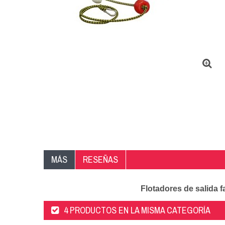
MÁS
RESEÑAS
Flotadores de salida f
4 PRODUCTOS EN LA MISMA CATEGORÍA