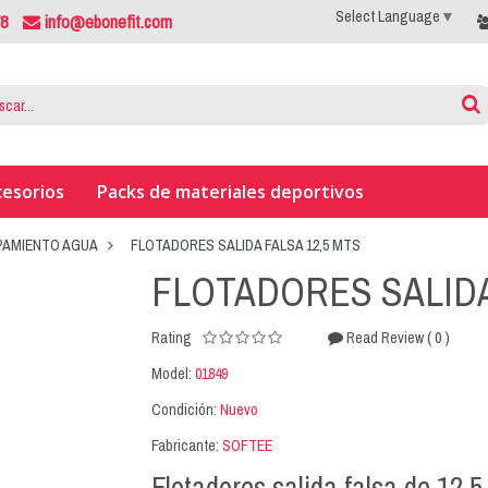
Select Language
▼
78
info@ebonefit.com
cesorios
Packs de materiales deportivos
PAMIENTO AGUA
FLOTADORES SALIDA FALSA 12,5 MTS
FLOTADORES SALIDA
( 0 )
Rating
Read Review
Model:
01849
Condición:
Nuevo
Fabricante:
SOFTEE
Flotadores salida falsa de 12,