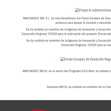
INNOVASER 360, S.L. ha sido beneficiario del Fondo Europeo de Desarrol
procesos para apoyar la creación y consoli
Se ha recibido un incentivo de la Agencia de Innovación y Desarroll
Desarrollo Regional, FEDER para la realización del proyecto "Desarrollo
Se ha recibido un incentivo de la Agencia de Innovación y Desarroll
Desarrollo Regional, FEDER para la real
INNOVASER 360 SL en el marco del Programa ICEX Next, ha contado con 
Innovaser360 SL ha recibido un incentivo de la Cons