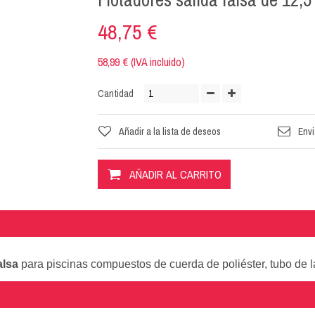
48,75 €
58,99 € (IVA incluido)
Cantidad
Añadir a la lista de deseos
Envi
AÑADIR AL CARRITO
alsa
para piscinas compuestos de cuerda de poliéster, tubo de l