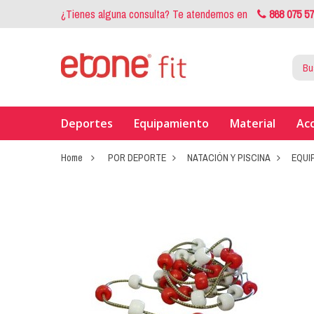
¿Tienes alguna consulta? Te atendemos en
868 075 5
Deportes
Equipamiento
Material
Ac
Home
POR DEPORTE
NATACIÓN Y PISCINA
EQUI