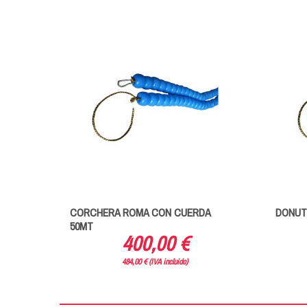
ON
CORCHERA ROMA CON CUERDA
DONUT
50MT
400,00 €
484,00 € (IVA incluido)