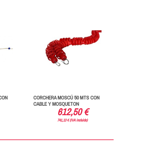
CON
CORCHERA MOSCÚ 50 MTS CON
CORC
CABLE Y MOSQUETON
50MT
612,50 €
741,13 € (IVA incluido)