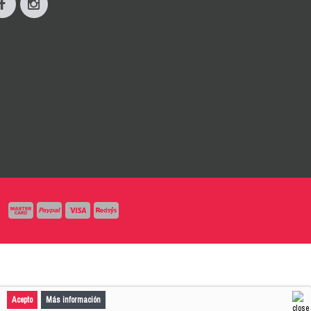
Acepto
Más información