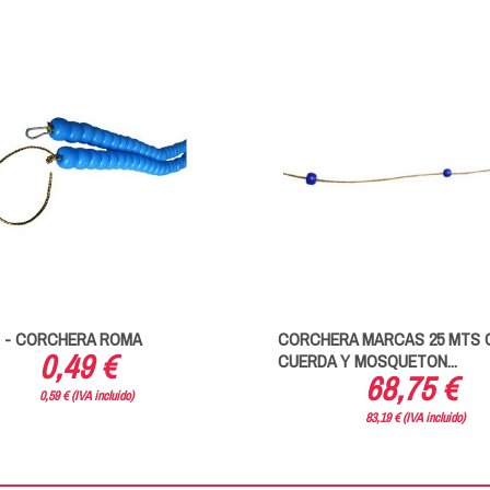
 - CORCHERA ROMA
CORCHERA MARCAS 25 MTS 
0,49 €
CUERDA Y MOSQUETON...
68,75 €
0,59 € (IVA incluido)
83,19 € (IVA incluido)