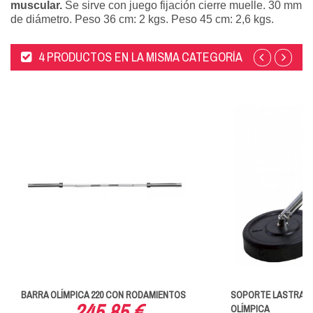
muscular.
Se sirve con juego fijación cierre muelle. 30 mm
de diámetro. Peso 36 cm: 2 kgs. Peso 45 cm: 2,6 kgs.
4 PRODUCTOS EN LA MISMA CATEGORÍA
BARRA OLÍMPICA 220 CON RODAMIENTOS
SOPORTE LASTRADO
245,85 €
OLÍMPICA