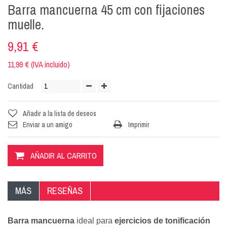
Barra mancuerna 45 cm con fijaciones
muelle.
9,91 €
11,99 € (IVA incluido)
Cantidad
Añadir a la lista de deseos
Enviar a un amigo
Imprimir
AÑADIR AL CARRITO
MÁS
RESEÑAS
Barra mancuerna
ideal para
ejercicios de tonificación