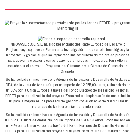
INNOVASER 360, S.L. ha sido beneficiario del Fondo Europeo de Desarrollo
Regional cuyo objetivo es Potenciar la investigación, el desarrollo tecnológico y la
innovación, y gracias al que ha implantado una consultoría de mejora de procesos
para apoyar la creación y consolidación de empresas innovadoras. Para ello ha
contado con el apoyo del Programa InnoCámaras de la Cámara de Comercio de
Granada.
Se ha recibido un incentivo de la Agencia de Innovación y Desarrollo de Andalucía
IDEA, de la Junta de Andalucía, por un importe de 12.855,00 euros, cofinanciado en
un 80% por la Unión Europea a través del Fondo Europeo de Desarrollo Regional,
FEDER para la realización del proyecto "Desarrollo e implantación de una solución
TIC para la mejora en los procesos de gestión" con el objetivo de “Garantizar un
mejor uso de las tecnologías de la información.
Se ha recibido un incentivo de la Agencia de Innovación y Desarrollo de Andalucía
IDEA, de la Junta de Andalucía, por un importe de 8.438,50 euros , cofinanciado en
un 80% por la Unión Europea a través del Fondo Europeo de Desarrollo Regional,
FEDER para la realización del proyecto " Diagnóstico en el área de marketing" con