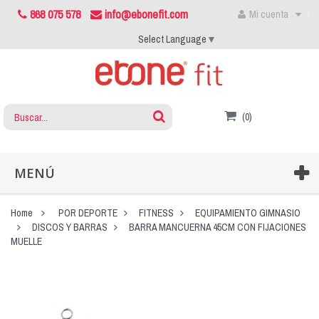
868 075 578
info@ebonefit.com
Mi cuenta
Select Language
▼
(0)
MENÚ
Home
POR DEPORTE
FITNESS
EQUIPAMIENTO GIMNASIO
DISCOS Y BARRAS
BARRA MANCUERNA 45CM CON FIJACIONES
MUELLE