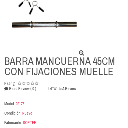
BARRA MANCUERNA 45CM
CON FIJACIONES MUELLE
Rating
( 0 )
Read Review
Write A Review
Model:
02173
Condición:
Nuevo
Fabricante:
SOFTEE