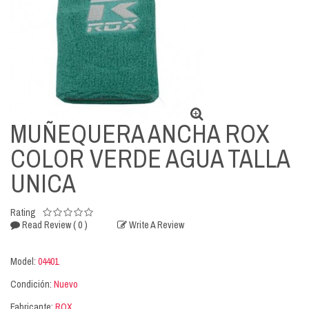
MUÑEQUERA ANCHA ROX
COLOR VERDE AGUA TALLA
UNICA
Rating
( 0 )
Read Review
Write A Review
Model:
04401
Condición:
Nuevo
Fabricante:
ROX