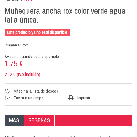
Muñequera ancha rox color verde agua
talla única.
Este producto ya no está disponible
Avísame cuando esté disponible
1,75 €
2,12 € (IVA incluido)
Añadir a la lista de deseos
Enviar a un amigo
Imprimir
MÁS
RESEÑAS