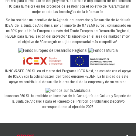
FEDER para la realización del proyecto "Desarrollo e implantación de una solución
TIC para la mejora en los procesos de gestión" con el objetivo de “Garantizar un
mejor uso de las tecnologías de la información.
Se ha recibido un incentivo de la Agencia de Innovación y Desarrollo de Andalucía
IDEA, de la Junta de Andalucía, por un importe de 8.438,50 euros , cofinanciado en
un 80% por la Unión Europea a través del Fondo Europeo de Desarrollo Regional,
FEDER para la realización del proyecto " Diagnóstico en el área de marketing" con
el objetivo de "Conseguir un tejido empresarial más competitivo".
INNOVASER 360 SL en el marco del Programa ICEX Next, ha contado con el apoyo
de ICEX y con la cofinanciación del fondo europeo FEDER. La finalidad de este
apoyo es contribuir al desarrollo internacional de la empresa y de su entorno.
Innovaser360 SL ha recibido un incentivo de la Consejería de Cultura y Deporte de
la Junta de Andalucía para el Fomento del Patrocinio Publicitario Deportivo
correspondiente al ejercicio 2025.