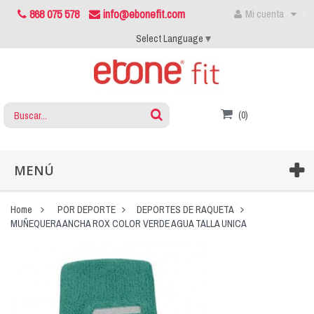
868 075 578
info@ebonefit.com
Mi cuenta
Select Language
▼
(0)
MENÚ
Home
POR DEPORTE
DEPORTES DE RAQUETA
MUÑEQUERA ANCHA ROX COLOR VERDE AGUA TALLA UNICA