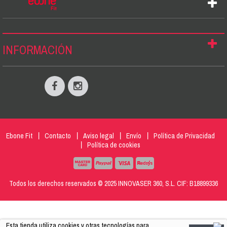
INFORMACIÓN
Ebone Fit
Contacto
Aviso legal
Envío
Política de Privacidad
Política de cookies
Todos los derechos reservados © 2025 INNOVASER 360, S.L. CIF: B18899336
Esta tienda utiliza cookies y otras tecnologías para