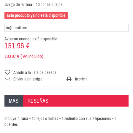
Juego de la rana + 10 fichas o tejos.
Este producto ya no está disponible
Avísame cuando esté disponible
151,96 €
183,87 € (IVA incluido)
Añadir a la lista de deseos
Enviar a un amigo
Imprimir
MÁS
RESEÑAS
Incluye: 1 rana - 10 tejos o fichas - 1 molinillo con sus 2 fijaciones - 2
puentes.