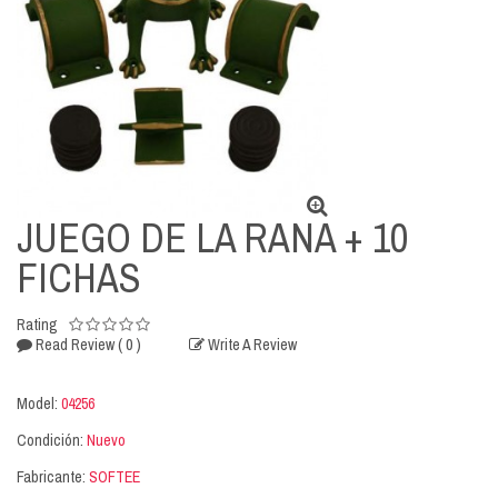
JUEGO DE LA RANA + 10
FICHAS
Rating
( 0 )
Read Review
Write A Review
Model:
04256
Condición:
Nuevo
Fabricante:
SOFTEE