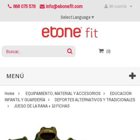
868 075 578
info@ebonefit.com
Mi cuenta
Select Language
▼
(0)
MENÚ
Home
EQUIPAMIENTO, MATERIAL Y ACCESORIOS
EDUCACIÓN
INFANTIL Y GUARDERÍA
DEPORTES ALTERNATIVOS Y TRADICIONALES
JUEGO DE LA RANA + 10 FICHAS