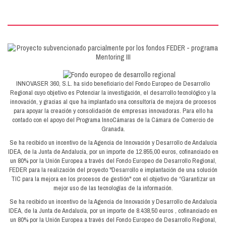
INNOVASER 360, S.L. ha sido beneficiario del Fondo Europeo de Desarrollo
Regional cuyo objetivo es Potenciar la investigación, el desarrollo tecnológico y la
innovación, y gracias al que ha implantado una consultoría de mejora de procesos
para apoyar la creación y consolidación de empresas innovadoras. Para ello ha
contado con el apoyo del Programa InnoCámaras de la Cámara de Comercio de
Granada.
Se ha recibido un incentivo de la Agencia de Innovación y Desarrollo de Andalucía
IDEA, de la Junta de Andalucía, por un importe de 12.855,00 euros, cofinanciado en
un 80% por la Unión Europea a través del Fondo Europeo de Desarrollo Regional,
FEDER para la realización del proyecto "Desarrollo e implantación de una solución
TIC para la mejora en los procesos de gestión" con el objetivo de “Garantizar un
mejor uso de las tecnologías de la información.
Se ha recibido un incentivo de la Agencia de Innovación y Desarrollo de Andalucía
IDEA, de la Junta de Andalucía, por un importe de 8.438,50 euros , cofinanciado en
un 80% por la Unión Europea a través del Fondo Europeo de Desarrollo Regional,